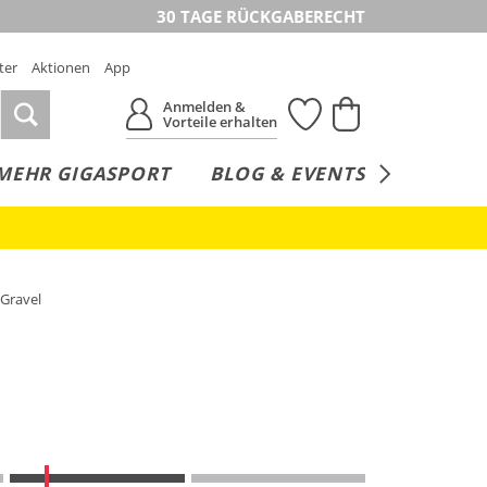
30 TAGE RÜCKGABERECHT
ter
Aktionen
App
Anmelden &
Vorteile erhalten
MEHR GIGASPORT
BLOG & EVENTS
SERVICE
 Gravel