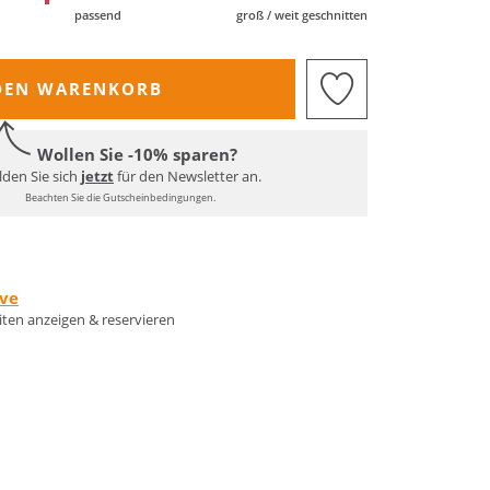
passend
groß / weit geschnitten
DEN WARENKORB
Wollen Sie -10% sparen?
den Sie sich
jetzt
für den Newsletter an.
Beachten Sie die Gutscheinbedingungen.
rve
eiten anzeigen & reservieren