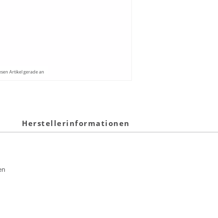
esen Artikel gerade an
Herstellerinformationen
en