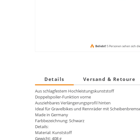
Beliebt!
5 Personen sehen sich di
Details
Versand & Retoure
Aus schlagfestem Hochleistungskunststoff
Doppelspoiler-Funktion vorne
Ausziehbares Verlängerungsprofil hinten
Ideal für Gravelbikes und Rennräder mit Scheibenbrems
Made in Germany
Farbbezeichnung: Schwarz
Details:
Material: Kunststoff
Gewicht: 408 g