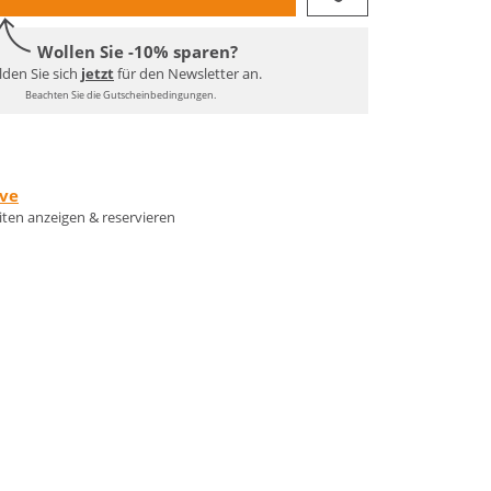
Wollen Sie -10% sparen?
den Sie sich
jetzt
für den Newsletter an.
Beachten Sie die Gutscheinbedingungen.
rve
eiten anzeigen & reservieren