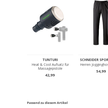
Passend zu diesem Artikel