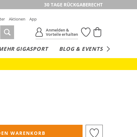
30 TAGE RÜCKGABERECHT
ter
Aktionen
App
Anmelden &
Vorteile erhalten
MEHR GIGASPORT
BLOG & EVENTS
SERVICE
DEN WARENKORB