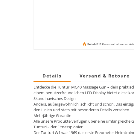
Beliebt!
11 Personen haben den Arti
Details
Versand & Retoure
Entdecke die Tunturi MG40 Massage Gun – dein praktische
einem benutzerfreundlichen LED-Display bietet diese k
Skandinavisches Design
Anders, außergewöhnlich, schlicht und schön. Das einzig
den Linien und stets mit besonderen Details versehen.
Mehrjährige Garantie
Alle unsere Produkte verfügen über eine umfangreiche G
Tunturi – der Fitnesspionier
Der Tunturi W1 war 1969 das erste Ergometer-Heimtrainer