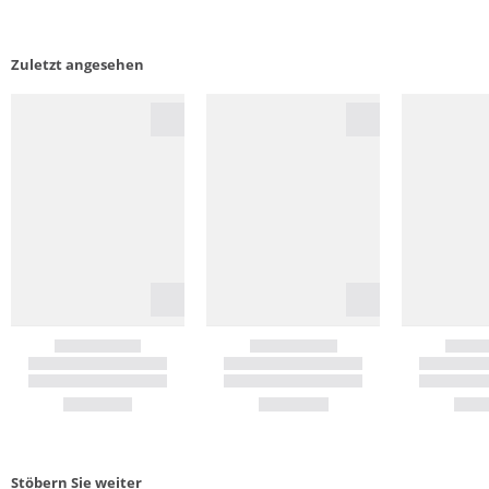
Zuletzt angesehen
Stöbern Sie weiter