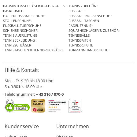
BADMINTONSCHLÄGER & FEDERBALL SETS
TENNIS ZUBEHÖR
BASKETBALL
FUSSBALL
HALLENFUSSBALLSCHUHE
FUSSBALL NOCKENSCHUHE
STOLLENSCHUHE
FUSSBALLTASCHEN
FUSSBALL TURFSCHUHE
PADEL TENNIS
SCHIENBEINSCHONER
SQUASHSCHLÄGER & ZUBEHÖR
TENNIS AUSRÜSTUNG
TENNISBÄLLE
TENNISBEKLEIDUNG
TENNISSAITEN
TENNISSCHLÄGER
TENNISSCHUHE
TENNISTASCHEN & TENNISRUCKSÄCKE
TORMANNHANDSCHUHE
Hilfe & Kontakt
Mo. – Fr. 9.30 bis 18.30 Uhr
Sa. 9.30 bis 18.00 Uhr
Telefonnummer:
+ 43 316 / 870-0
Kundenservice
Unternehmen