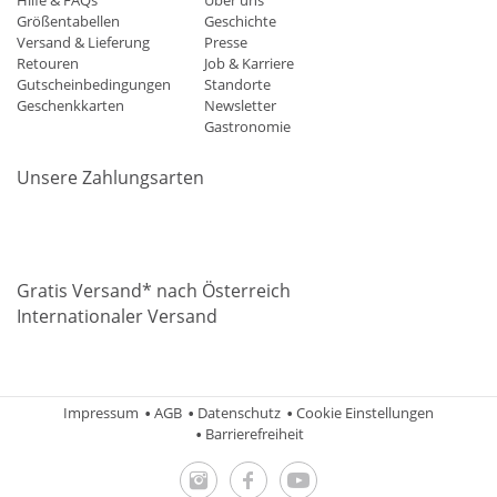
Hilfe & FAQs
Über uns
Größentabellen
Geschichte
Versand & Lieferung
Presse
Retouren
Job & Karriere
Gutscheinbedingungen
Standorte
Geschenkkarten
Newsletter
Gastronomie
Unsere Zahlungsarten
Mastercard
Visa
Diners
Applepay
Amazon
Paypal
Klarn
Gratis Versand* nach Österreich
Internationaler Versand
Impressum
AGB
Datenschutz
Cookie Einstellungen
Barrierefreiheit