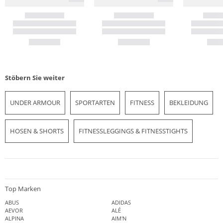
Stöbern Sie weiter
UNDER ARMOUR
SPORTARTEN
FITNESS
BEKLEIDUNG
HOSEN & SHORTS
FITNESSLEGGINGS & FITNESSTIGHTS
Top Marken
ABUS
ADIDAS
AEVOR
ALÉ
ALPINA
AIM'N