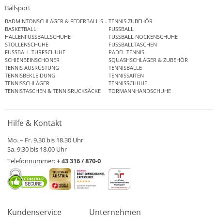
Ballsport
BADMINTONSCHLÄGER & FEDERBALL SETS
TENNIS ZUBEHÖR
BASKETBALL
FUSSBALL
HALLENFUSSBALLSCHUHE
FUSSBALL NOCKENSCHUHE
STOLLENSCHUHE
FUSSBALLTASCHEN
FUSSBALL TURFSCHUHE
PADEL TENNIS
SCHIENBEINSCHONER
SQUASHSCHLÄGER & ZUBEHÖR
TENNIS AUSRÜSTUNG
TENNISBÄLLE
TENNISBEKLEIDUNG
TENNISSAITEN
TENNISSCHLÄGER
TENNISSCHUHE
TENNISTASCHEN & TENNISRUCKSÄCKE
TORMANNHANDSCHUHE
Hilfe & Kontakt
Mo. – Fr. 9.30 bis 18.30 Uhr
Sa. 9.30 bis 18.00 Uhr
Telefonnummer:
+ 43 316 / 870-0
Kundenservice
Unternehmen