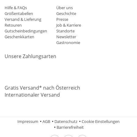
Hilfe & FAQs
Über uns
Größentabellen
Geschichte
Versand & Lieferung
Presse
Retouren
Job & Karriere
Gutscheinbedingungen
Standorte
Geschenkkarten
Newsletter
Gastronomie
Unsere Zahlungsarten
Mastercard
Visa
Diners
Applepay
Amazon
Paypal
Klarn
Gratis Versand* nach Österreich
Internationaler Versand
Impressum
AGB
Datenschutz
Cookie Einstellungen
Barrierefreiheit