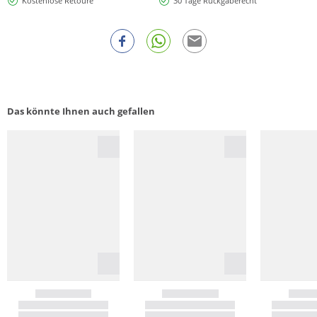
Kostenlose Retoure
30 Tage Rückgaberecht
Das könnte Ihnen auch gefallen