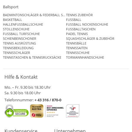
Ballsport
BADMINTONSCHLÄGER & FEDERBALL SETS
TENNIS ZUBEHÖR
BASKETBALL
FUSSBALL
HALLENFUSSBALLSCHUHE
FUSSBALL NOCKENSCHUHE
STOLLENSCHUHE
FUSSBALLTASCHEN
FUSSBALL TURFSCHUHE
PADEL TENNIS
SCHIENBEINSCHONER
SQUASHSCHLÄGER & ZUBEHÖR
TENNIS AUSRÜSTUNG
TENNISBÄLLE
TENNISBEKLEIDUNG
TENNISSAITEN
TENNISSCHLÄGER
TENNISSCHUHE
TENNISTASCHEN & TENNISRUCKSÄCKE
TORMANNHANDSCHUHE
Hilfe & Kontakt
Mo. – Fr. 9.30 bis 18.30 Uhr
Sa. 9.30 bis 18.00 Uhr
Telefonnummer:
+ 43 316 / 870-0
Kundenservice
Unternehmen