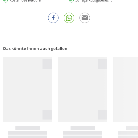
Kostenlose Retoure
30 Tage Rückgaberecht
Das könnte Ihnen auch gefallen