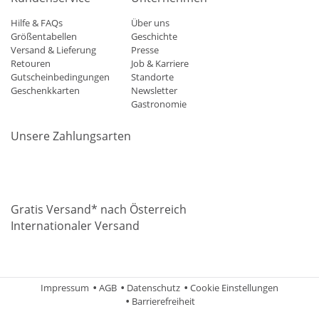
Hilfe & FAQs
Über uns
Größentabellen
Geschichte
Versand & Lieferung
Presse
Retouren
Job & Karriere
Gutscheinbedingungen
Standorte
Geschenkkarten
Newsletter
Gastronomie
Unsere Zahlungsarten
Mastercard
Visa
Diners
Applepay
Amazon
Paypal
Klarn
Gratis Versand* nach Österreich
Internationaler Versand
Impressum
AGB
Datenschutz
Cookie Einstellungen
Barrierefreiheit