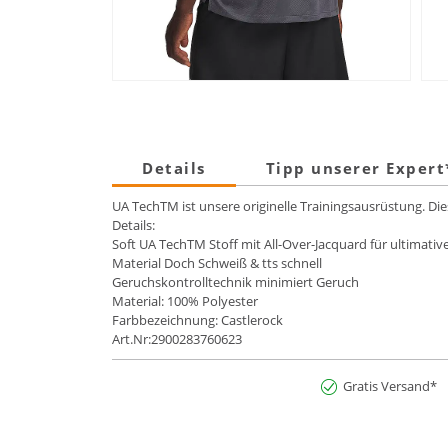
Details
Tipp unserer Exper
UA TechTM ist unsere originelle Trainingsausrüstung. Di
Details:
Soft UA TechTM Stoff mit All-Over-Jacquard für ultimati
Material Doch Schweiß & tts schnell
Geruchskontrolltechnik minimiert Geruch
Material: 100% Polyester
Farbbezeichnung: Castlerock
Art.Nr:2900283760623
Gratis Versand*