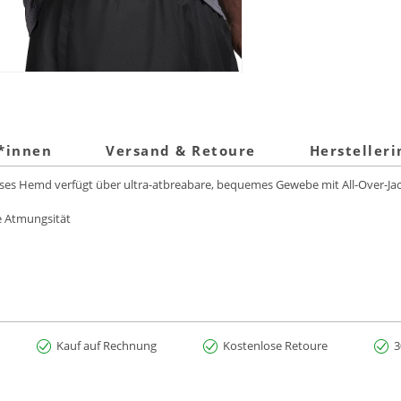
t*innen
Versand & Retoure
Hersteller
eses Hemd verfügt über ultra-atbreabare, bequemes Gewebe mit All-Over-Jacq
ve Atmungsität
Kauf auf Rechnung
Kostenlose Retoure
3