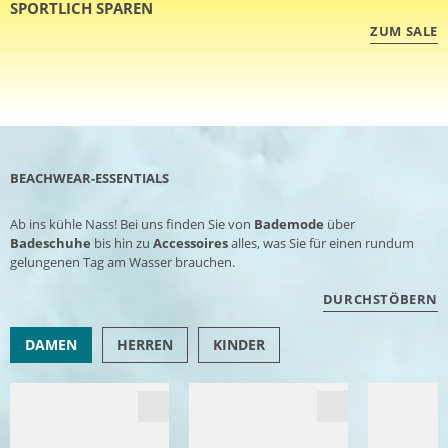
SPORTLICH SPAREN
ZUM SALE
BEACHWEAR-ESSENTIALS
Ab ins kühle Nass! Bei uns finden Sie von
Bademode
über
Badeschuhe
bis hin zu
Accessoires
alles, was Sie für einen rundum
gelungenen Tag am Wasser brauchen.
DURCHSTÖBERN
DAMEN
HERREN
KINDER