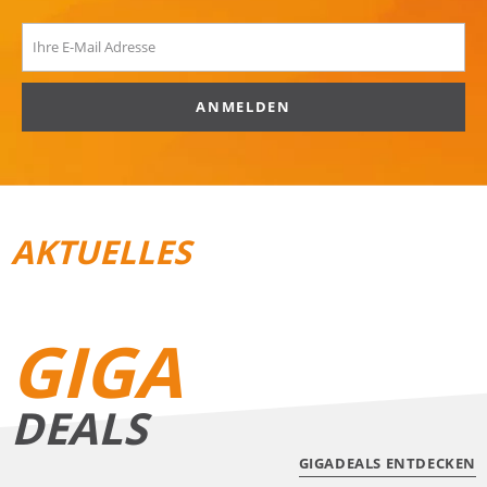
ANMELDEN
AKTUELLES
REISEGEPÄCK
TRAIL­RUNNING
GIGA
DEALS
GIGADEALS ENTDECKEN