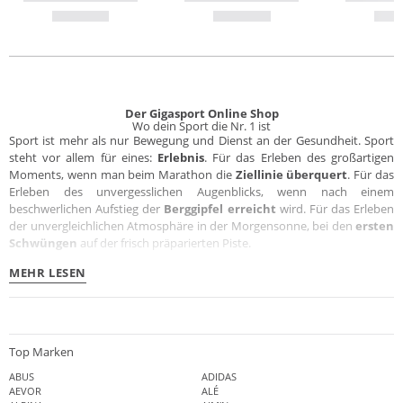
Der Gigasport Online Shop
Wo dein Sport die Nr. 1 ist
Sport ist mehr als nur Bewegung und Dienst an der Gesundheit. Sport
steht vor allem für eines:
Erlebnis
. Für das Erleben des großartigen
Moments, wenn man beim Marathon die
Ziellinie überquert
. Für das
Erleben des unvergesslichen Augenblicks, wenn nach einem
beschwerlichen Aufstieg der
Berggipfel erreicht
wird. Für das Erleben
der unvergleichlichen Atmosphäre in der Morgensonne, bei den
ersten
Schwüngen
auf der frisch präparierten Piste.
MEHR LESEN
Top Marken
ABUS
ADIDAS
AEVOR
ALÉ