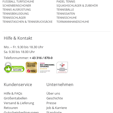
FUSSBALL TURFSCHUHE
PADEL TENNIS
SCHIENBEINSCHONER
SQUASHSCHLÄGER & ZUBEHÖR
TENNIS AUSRÜSTUNG
TENNISBÄLLE
TENNISBEKLEIDUNG
TENNISSAITEN
TENNISSCHLÄGER
TENNISSCHUHE
TENNISTASCHEN & TENNISRUCKSÄCKE
TORMANNHANDSCHUHE
Hilfe & Kontakt
Mo. – Fr. 9.30 bis 18.30 Uhr
Sa. 9.30 bis 18.00 Uhr
Telefonnummer:
+ 43 316 / 870-0
Kundenservice
Unternehmen
Hilfe & FAQs
Über uns
Größentabellen
Geschichte
Versand & Lieferung
Presse
Retouren
Job & Karriere
Gutscheinbedingungen
Standorte