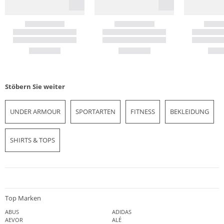
Stöbern Sie weiter
UNDER ARMOUR
SPORTARTEN
FITNESS
BEKLEIDUNG
SHIRTS & TOPS
Top Marken
ABUS
ADIDAS
AEVOR
ALÉ