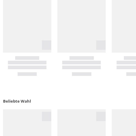
Beliebte Wahl