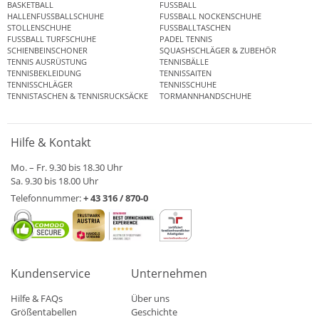
BASKETBALL
FUSSBALL
HALLENFUSSBALLSCHUHE
FUSSBALL NOCKENSCHUHE
STOLLENSCHUHE
FUSSBALLTASCHEN
FUSSBALL TURFSCHUHE
PADEL TENNIS
SCHIENBEINSCHONER
SQUASHSCHLÄGER & ZUBEHÖR
TENNIS AUSRÜSTUNG
TENNISBÄLLE
TENNISBEKLEIDUNG
TENNISSAITEN
TENNISSCHLÄGER
TENNISSCHUHE
TENNISTASCHEN & TENNISRUCKSÄCKE
TORMANNHANDSCHUHE
Hilfe & Kontakt
Mo. – Fr. 9.30 bis 18.30 Uhr
Sa. 9.30 bis 18.00 Uhr
Telefonnummer:
+ 43 316 / 870-0
Kundenservice
Unternehmen
Hilfe & FAQs
Über uns
Größentabellen
Geschichte