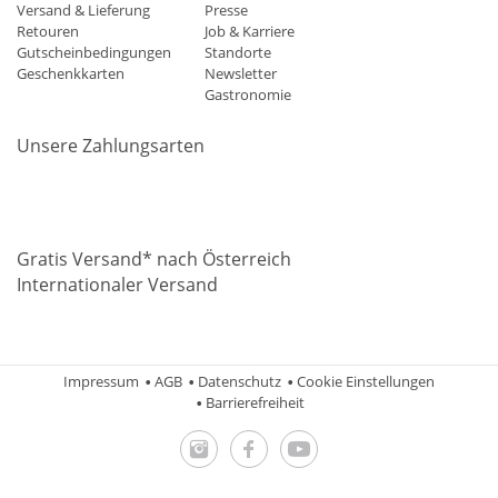
Versand & Lieferung
Presse
Retouren
Job & Karriere
Gutscheinbedingungen
Standorte
Geschenkkarten
Newsletter
Gastronomie
Unsere Zahlungsarten
Mastercard
Visa
Diners
Applepay
Amazon
Paypal
Klarn
Gratis Versand* nach Österreich
Internationaler Versand
Impressum
AGB
Datenschutz
Cookie Einstellungen
Barrierefreiheit