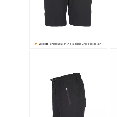
Beliebt!
12 Personen sehen sich diesen Artikel gerade an