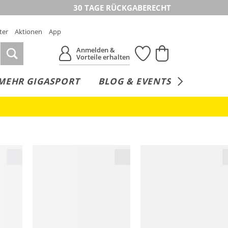
30 TAGE RÜCKGABERECHT
ter
Aktionen
App
Anmelden &
Vorteile erhalten
MEHR GIGASPORT
BLOG & EVENTS
SERVICE