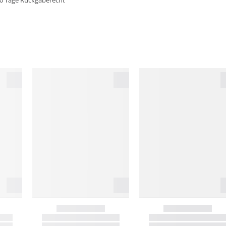
0 Tage Rückgaberecht