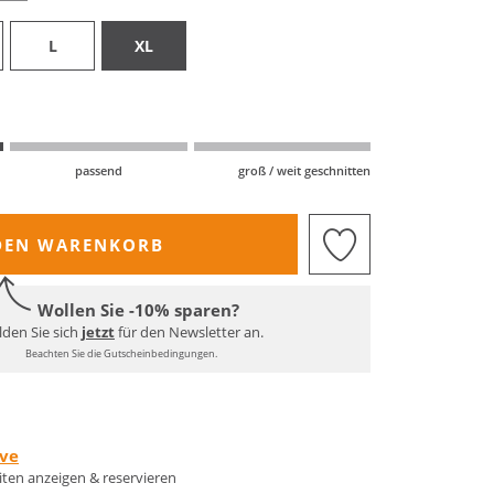
L
XL
passend
groß / weit geschnitten
DEN WARENKORB
Wollen Sie -10% sparen?
den Sie sich
jetzt
für den Newsletter an.
Beachten Sie die Gutscheinbedingungen.
rve
eiten anzeigen & reservieren