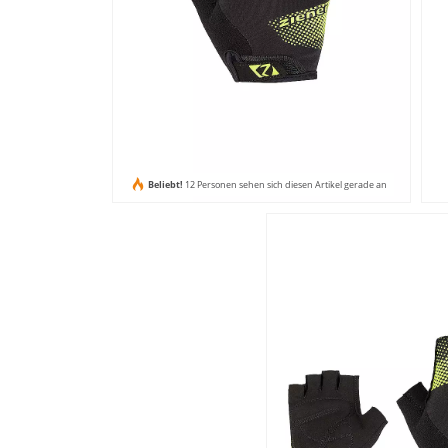
Beliebt!
12 Personen sehen sich diesen Artikel gerade an