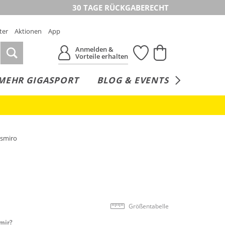
30 TAGE RÜCKGABERECHT
ter
Aktionen
App
Anmelden &
Vorteile erhalten
MEHR GIGASPORT
BLOG & EVENTS
SERVICE
smiro
Größentabelle
mir?