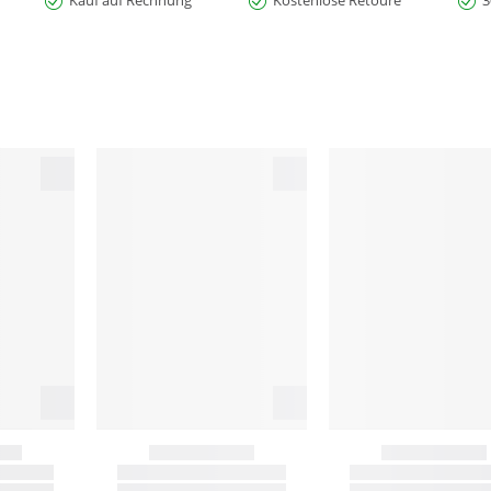
Kauf auf Rechnung
Kostenlose Retoure
3