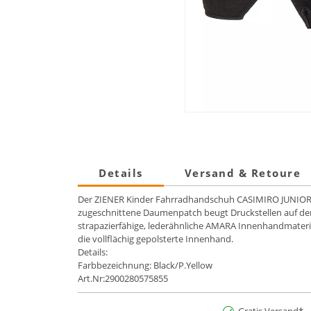
Details
Versand & Retoure
Der ZIENER Kinder Fahrradhandschuh CASIMIRO JUNIOR bes
zugeschnittene Daumenpatch beugt Druckstellen auf der
strapazierfähige, lederähnliche AMARA Innenhandmateri
die vollflächig gepolsterte Innenhand.
Details:
Farbbezeichnung: Black/P.Yellow
Art.Nr:2900280575855