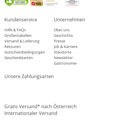
Kundenservice
Unternehmen
Hilfe & FAQs
Über uns
Größentabellen
Geschichte
Versand & Lieferung
Presse
Retouren
Job & Karriere
Gutscheinbedingungen
Standorte
Geschenkkarten
Newsletter
Gastronomie
Unsere Zahlungsarten
Mastercard
Visa
Diners
Applepay
Amazon
Paypal
Klarn
Gratis Versand* nach Österreich
Internationaler Versand