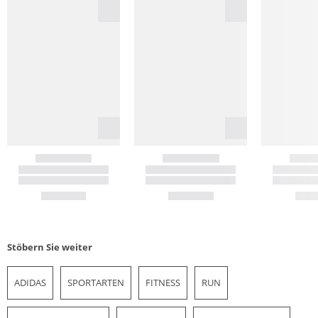
Stöbern Sie weiter
ADIDAS
SPORTARTEN
FITNESS
RUN