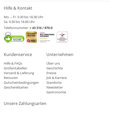
Hilfe & Kontakt
Mo. – Fr. 9.30 bis 18.30 Uhr
Sa. 9.30 bis 18.00 Uhr
Telefonnummer:
+ 43 316 / 870-0
Kundenservice
Unternehmen
Hilfe & FAQs
Über uns
Größentabellen
Geschichte
Versand & Lieferung
Presse
Retouren
Job & Karriere
Gutscheinbedingungen
Standorte
Geschenkkarten
Newsletter
Gastronomie
Unsere Zahlungsarten
Mastercard
Visa
Diners
Applepay
Amazon
Paypal
Klarn