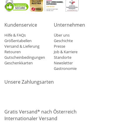
Kundenservice
Unternehmen
Hilfe & FAQs
Über uns
Größentabellen
Geschichte
Versand & Lieferung
Presse
Retouren
Job & Karriere
Gutscheinbedingungen
Standorte
Geschenkkarten
Newsletter
Gastronomie
Unsere Zahlungsarten
Mastercard
Visa
Diners
Applepay
Amazon
Paypal
Klarn
Gratis Versand* nach Österreich
Internationaler Versand