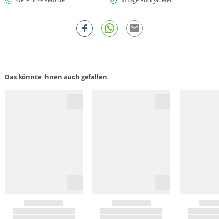
Kostenlose Retoure
30 Tage Rückgaberecht
Das könnte Ihnen auch gefallen