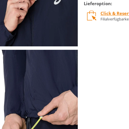
Lieferoption:
Click & Rese
Filialverfügbark