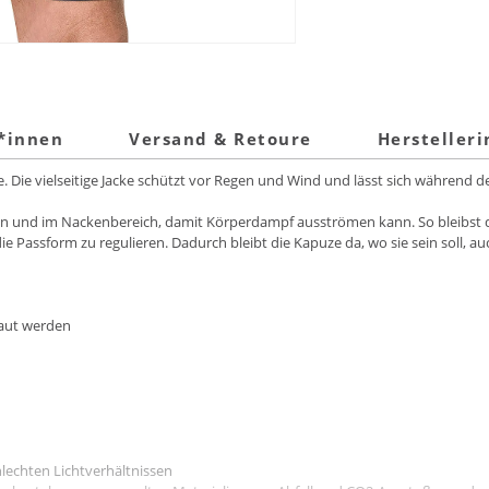
t*innen
Versand & Retoure
Hersteller
Die vielseitige Jacke schützt vor Regen und Wind und lässt sich während de
ln und im Nackenbereich, damit Körperdampf ausströmen kann. So bleibst du
 Passform zu regulieren. Dadurch bleibt die Kapuze da, wo sie sein soll, a
taut werden
hlechten Lichtverhältnissen