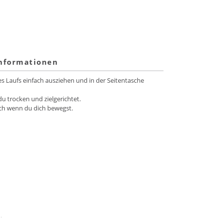
informationen
s Laufs einfach ausziehen und in der Seitentasche
 trocken und zielgerichtet.
uch wenn du dich bewegst.