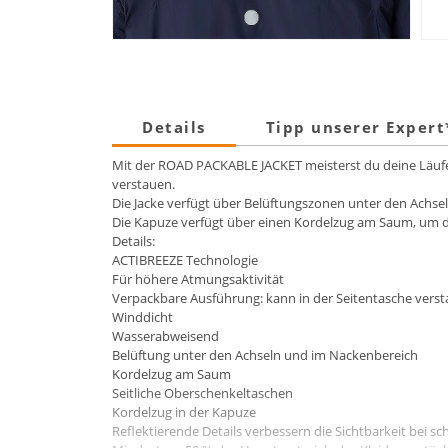
Details
Tipp unserer Exper
Mit der ROAD PACKABLE JACKET meisterst du deine Läufe. 
verstauen.
Die Jacke verfügt über Belüftungszonen unter den Achse
Die Kapuze verfügt über einen Kordelzug am Saum, um die
Details:
ACTIBREEZE Technologie
Für höhere Atmungsaktivität
Verpackbare Ausführung: kann in der Seitentasche vers
Winddicht
Wasserabweisend
Belüftung unter den Achseln und im Nackenbereich
Kordelzug am Saum
Seitliche Oberschenkeltaschen
Kordelzug in der Kapuze
Reflektierende Details verbessern die Sichtbarkeit bei sc