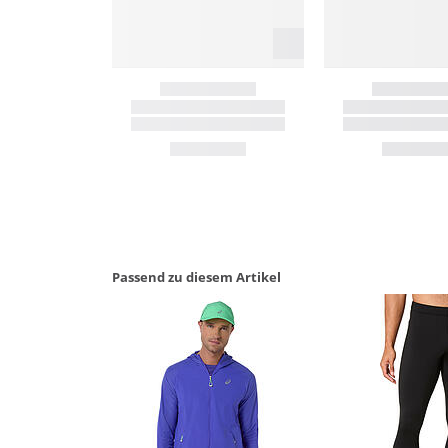
Passend zu diesem Artikel