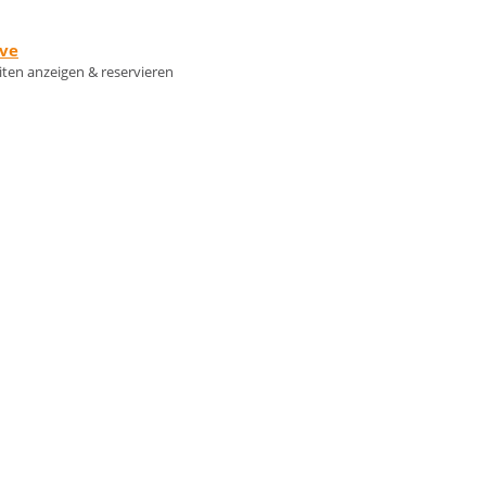
rve
eiten anzeigen & reservieren