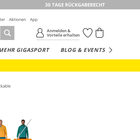
30 TAGE RÜCKGABERECHT
ter
Aktionen
App
Anmelden &
Vorteile erhalten
MEHR GIGASPORT
BLOG & EVENTS
SERVICE
ckable