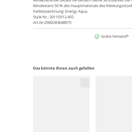
Reflektierende Details verbessern deine Sichtbarkeit bei 
Mindestens 50 % des Hauptmaterials des Kleidungsstück
Farbbezeichnung: Energy Aqua
Style Nr.: 2011D512.402
Art.Nr:2900283648075
Gratis Versand*
Das könnte Ihnen auch gefallen