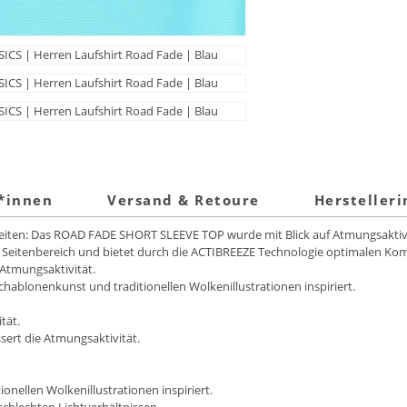
t*innen
Versand & Retoure
Hersteller
zeiten: Das ROAD FADE SHORT SLEEVE TOP wurde mit Blick auf Atmungsaktivi
 Seitenbereich und bietet durch die ACTIBREEZE Technologie optimalen Kom
e Atmungsaktivität.
Schablonenkunst und traditionellen Wolkenillustrationen inspiriert.
tät.
ert die Atmungsaktivität.
onellen Wolkenillustrationen inspiriert.