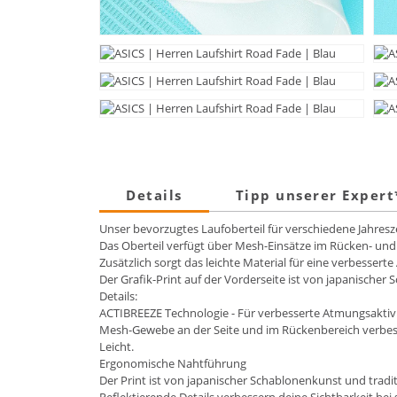
Details
Tipp unserer Exper
Unser bevorzugtes Laufoberteil für verschiedene Jahres
Das Oberteil verfügt über Mesh-Einsätze im Rücken- und
Zusätzlich sorgt das leichte Material für eine verbessert
Der Grafik-Print auf der Vorderseite ist von japanischer 
Details:
ACTIBREEZE Technologie - Für verbesserte Atmungsaktivi
Mesh-Gewebe an der Seite und im Rückenbereich verbess
Leicht.
Ergonomische Nahtführung
Der Print ist von japanischer Schablonenkunst und traditi