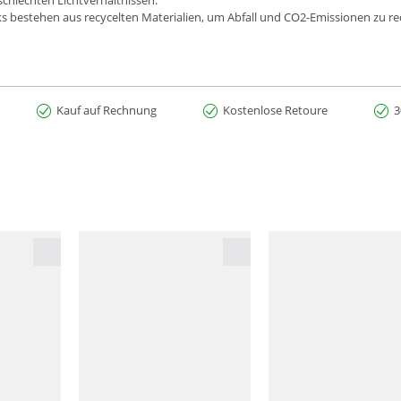
schlechten Lichtverhältnissen.
s bestehen aus recycelten Materialien, um Abfall und CO2-Emissionen zu r
Kauf auf Rechnung
Kostenlose Retoure
3