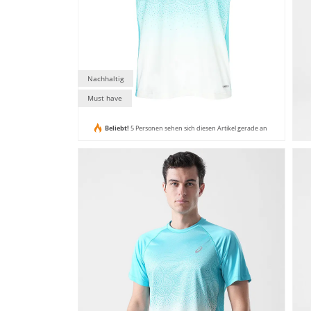
Nachhaltig
Must have
Beliebt!
5 Personen sehen sich diesen Artikel gerade an