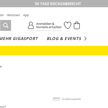
30 TAGE RÜCKGABERECHT
ter
Aktionen
App
Anmelden &
Vorteile erhalten
MEHR GIGASPORT
BLOG & EVENTS
SERVICE
de
Größentabelle
mir?