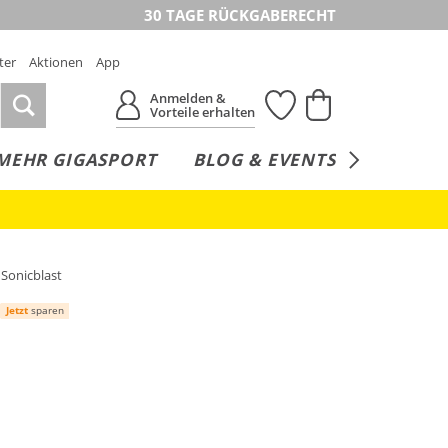
30 TAGE RÜCKGABERECHT
ter
Aktionen
App
Anmelden &
Vorteile erhalten
MEHR GIGASPORT
BLOG & EVENTS
SERVICE
Sonicblast
Jetzt
sparen