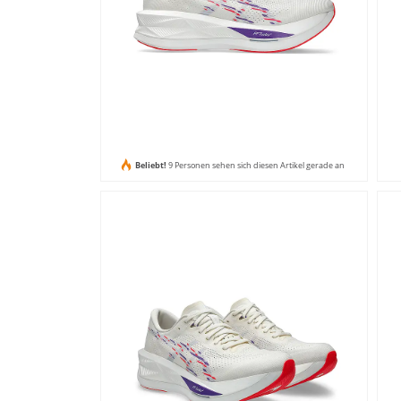
Beliebt!
9 Personen sehen sich diesen Artikel gerade an