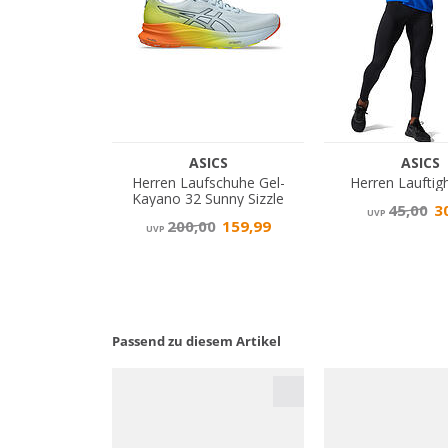
Passend zu diesem Artikel