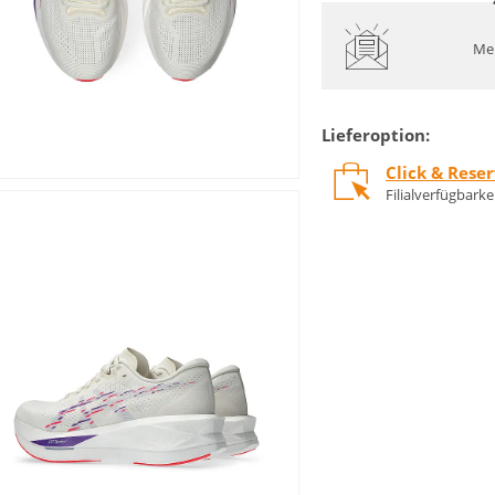
Mel
Lieferoption:
Click & Rese
Filialverfügbark