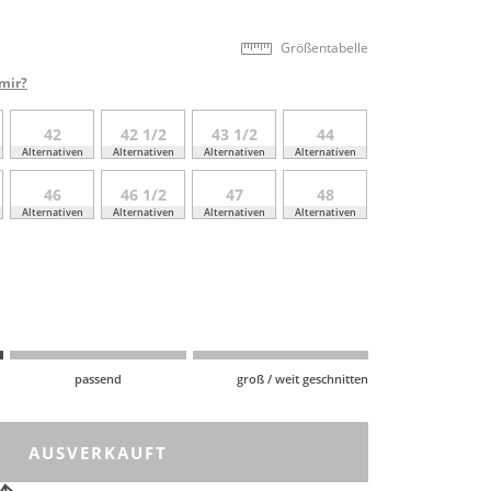
Größentabelle
mir?
42
42 1/2
43 1/2
44
Alternativen
Alternativen
Alternativen
Alternativen
46
46 1/2
47
48
Alternativen
Alternativen
Alternativen
Alternativen
passend
groß / weit geschnitten
AUSVERKAUFT