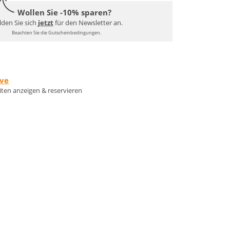
Wollen Sie -10% sparen?
den Sie sich
jetzt
für den Newsletter an.
Beachten Sie die Gutscheinbedingungen.
rve
eiten anzeigen & reservieren