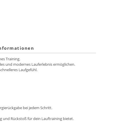
informationen
es Training.
des und modernes Lauferlebnis ermöglichen.
chnelleres Laufgefühl.
gierückgabe bei jedem Schritt.
und Rückstoß für dein Lauftraining bietet.