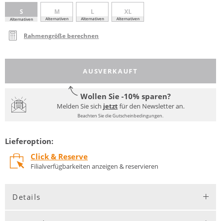
S
M
L
XL
Alternativen
Alternativen
Alternativen
Alternativen
Rahmengröße berechnen
AUSVERKAUFT
Wollen Sie -10% sparen?
Melden Sie sich
jetzt
für den Newsletter an.
Beachten Sie die Gutscheinbedingungen.
Lieferoption:
Click & Reserve
Filialverfügbarkeiten anzeigen & reservieren
Details