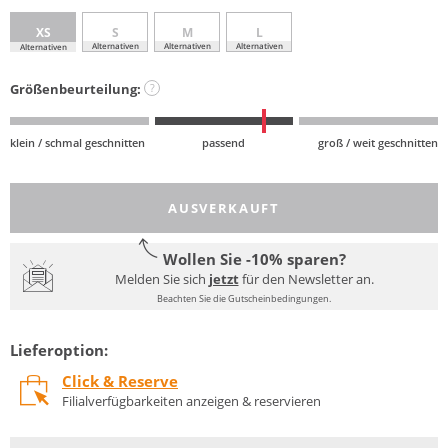
XS
S
M
L
Alternativen
Alternativen
Alternativen
Alternativen
Größenbeurteilung:
?
klein / schmal geschnitten
passend
groß / weit geschnitten
AUSVERKAUFT
Wollen Sie -10% sparen?
Melden Sie sich
jetzt
für den Newsletter an.
Beachten Sie die Gutscheinbedingungen.
Lieferoption:
Click & Reserve
Filialverfügbarkeiten anzeigen & reservieren