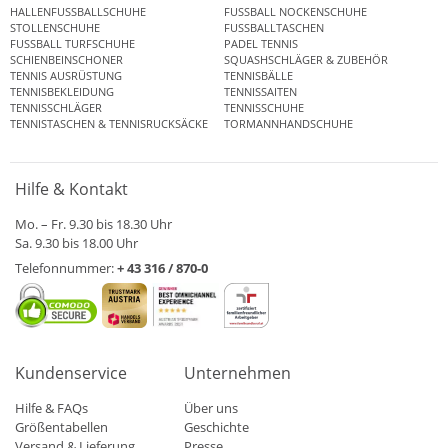
HALLENFUSSBALLSCHUHE
FUSSBALL NOCKENSCHUHE
STOLLENSCHUHE
FUSSBALLTASCHEN
FUSSBALL TURFSCHUHE
PADEL TENNIS
SCHIENBEINSCHONER
SQUASHSCHLÄGER & ZUBEHÖR
TENNIS AUSRÜSTUNG
TENNISBÄLLE
TENNISBEKLEIDUNG
TENNISSAITEN
TENNISSCHLÄGER
TENNISSCHUHE
TENNISTASCHEN & TENNISRUCKSÄCKE
TORMANNHANDSCHUHE
Hilfe & Kontakt
Mo. – Fr. 9.30 bis 18.30 Uhr
Sa. 9.30 bis 18.00 Uhr
Telefonnummer:
+ 43 316 / 870-0
Kundenservice
Unternehmen
Hilfe & FAQs
Über uns
Größentabellen
Geschichte
Versand & Lieferung
Presse