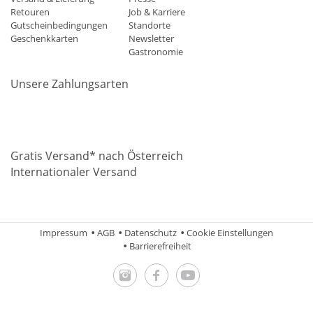
Retouren
Job & Karriere
Gutscheinbedingungen
Standorte
Geschenkkarten
Newsletter
Gastronomie
Unsere Zahlungsarten
Mastercard
Visa
Diners
Applepay
Amazon
Paypal
Klarn
Gratis Versand* nach Österreich
Internationaler Versand
Impressum
AGB
Datenschutz
Cookie Einstellungen
Barrierefreiheit