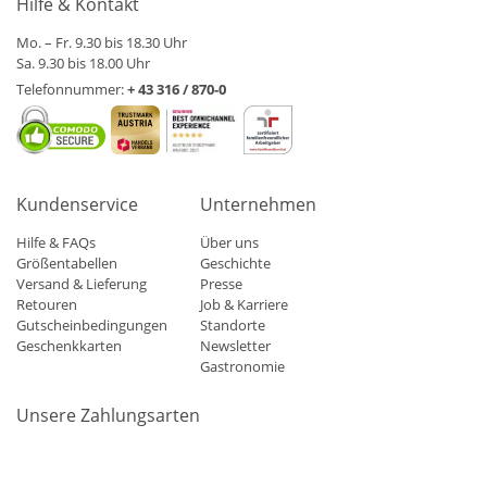
Hilfe & Kontakt
Mo. – Fr. 9.30 bis 18.30 Uhr
Sa. 9.30 bis 18.00 Uhr
Telefonnummer:
+ 43 316 / 870-0
Kundenservice
Unternehmen
Hilfe & FAQs
Über uns
Größentabellen
Geschichte
Versand & Lieferung
Presse
Retouren
Job & Karriere
Gutscheinbedingungen
Standorte
Geschenkkarten
Newsletter
Gastronomie
Unsere Zahlungsarten
Mastercard
Visa
Diners
Applepay
Amazon
Paypal
Klarn