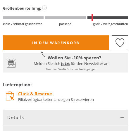
Größenbeurteilung:
?
klein / schmal geschnitten
passend
groß / weit geschnitten
IN DEN WARENKORB
Wollen Sie -10% sparen?
Melden Sie sich
jetzt
für den Newsletter an.
Beachten Sie die Gutscheinbedingungen.
Lieferoption:
Click & Reserve
Filialverfügbarkeiten anzeigen & reservieren
Details