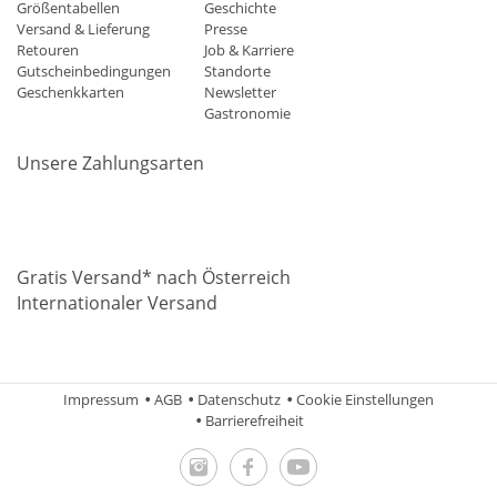
Größentabellen
Geschichte
Versand & Lieferung
Presse
Retouren
Job & Karriere
Gutscheinbedingungen
Standorte
Geschenkkarten
Newsletter
Gastronomie
Unsere Zahlungsarten
Mastercard
Visa
Diners
Applepay
Amazon
Paypal
Klarn
Gratis Versand* nach Österreich
Internationaler Versand
Impressum
AGB
Datenschutz
Cookie Einstellungen
Barrierefreiheit