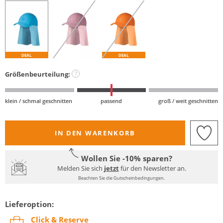
DEAL
DEAL
Größenbeurteilung:
?
klein / schmal geschnitten
passend
groß / weit geschnitten
IN DEN WARENKORB
Wollen Sie -10% sparen?
Melden Sie sich
jetzt
für den Newsletter an.
Beachten Sie die Gutscheinbedingungen.
Lieferoption:
Click & Reserve