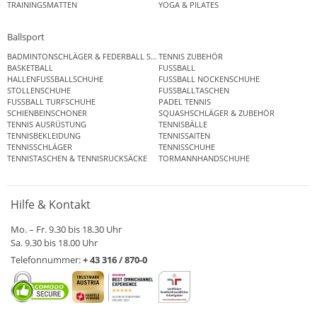
TRAININGSMATTEN
YOGA & PILATES
Ballsport
BADMINTONSCHLÄGER & FEDERBALL SETS
TENNIS ZUBEHÖR
BASKETBALL
FUSSBALL
HALLENFUSSBALLSCHUHE
FUSSBALL NOCKENSCHUHE
STOLLENSCHUHE
FUSSBALLTASCHEN
FUSSBALL TURFSCHUHE
PADEL TENNIS
SCHIENBEINSCHONER
SQUASHSCHLÄGER & ZUBEHÖR
TENNIS AUSRÜSTUNG
TENNISBÄLLE
TENNISBEKLEIDUNG
TENNISSAITEN
TENNISSCHLÄGER
TENNISSCHUHE
TENNISTASCHEN & TENNISRUCKSÄCKE
TORMANNHANDSCHUHE
Hilfe & Kontakt
Mo. – Fr. 9.30 bis 18.30 Uhr
Sa. 9.30 bis 18.00 Uhr
Telefonnummer:
+ 43 316 / 870-0