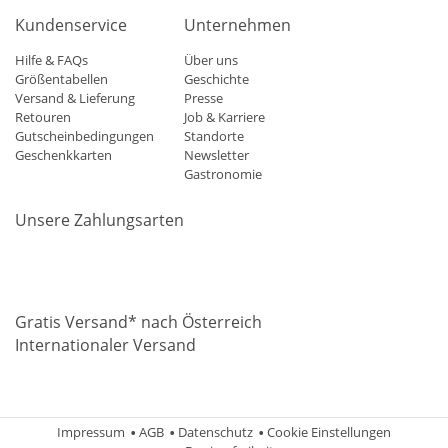
Kundenservice
Unternehmen
Hilfe & FAQs
Über uns
Größentabellen
Geschichte
Versand & Lieferung
Presse
Retouren
Job & Karriere
Gutscheinbedingungen
Standorte
Geschenkkarten
Newsletter
Gastronomie
Unsere Zahlungsarten
Mastercard
Visa
Diners
Applepay
Amazon
Paypal
Klarn
Gratis Versand* nach Österreich
Internationaler Versand
Impressum
AGB
Datenschutz
Cookie Einstellungen