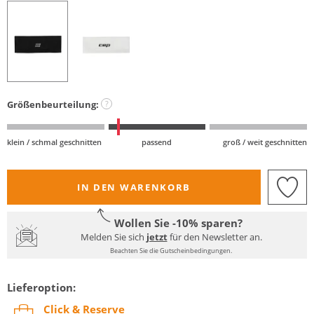
Größenbeurteilung:
?
klein / schmal geschnitten
passend
groß / weit geschnitten
IN DEN WARENKORB
Wollen Sie -10% sparen?
Melden Sie sich
jetzt
für den Newsletter an.
Beachten Sie die Gutscheinbedingungen.
Lieferoption:
Click & Reserve