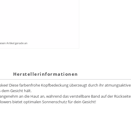
esen Artikel gerade an
Herstellerinformationen
ee! Diese farbenfrohe Kopfbedeckung überzeugt durch ihr atmungsaktives, e
 dem Gesicht hält.
angenehm an die Haut an, während das verstellbare Band auf der Rückseite 
lowers bietet optimalen Sonnenschutz für dein Gesicht!