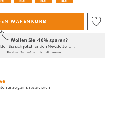
DEAL
DEAL
DEAL
DEAL
DEN WARENKORB
Wollen Sie -10% sparen?
den Sie sich
jetzt
für den Newsletter an.
Beachten Sie die Gutscheinbedingungen.
rve
eiten anzeigen & reservieren