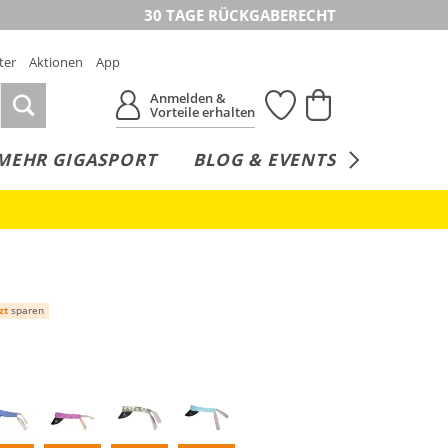
30 TAGE RÜCKGABERECHT
ter
Aktionen
App
Anmelden &
Vorteile erhalten
MEHR GIGASPORT
BLOG & EVENTS
SERVICE
zt
sparen