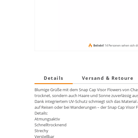
Beliebt!
14 Personen sehen sich di
Details
Versand & Retoure
Blumige Grüße mit dem Snap Cap Visor Flowers von Chask
trocknet, sondern auch Haare und Sonne zuverlässig aus
Dank integriertem UV-Schutz schmiegt sich das Material 
auf Reisen oder bei Wanderungen – der Snap Cap Visor F
Details:
Atmungsaktiv
Schnelltrocknend
Strechy
Verstellbar