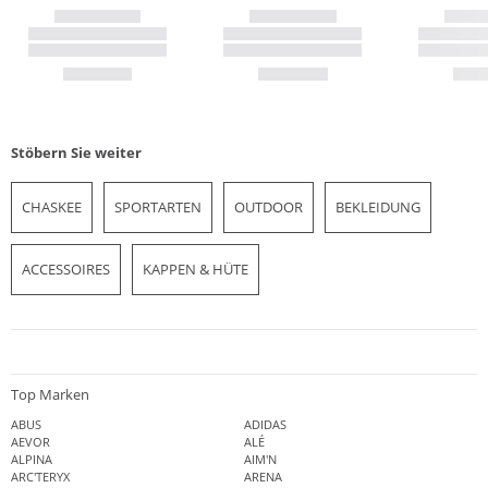
Stöbern Sie weiter
CHASKEE
SPORTARTEN
OUTDOOR
BEKLEIDUNG
ACCESSOIRES
KAPPEN & HÜTE
Top Marken
ABUS
ADIDAS
AEVOR
ALÉ
ALPINA
AIM'N
ARC'TERYX
ARENA