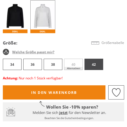
DEAL
DEAL
Größe:
Größentabelle
Welche Größe passt mir?
34
36
38
40
42
Alternativen
Achtung:
Nur noch 1 Stück verfügbar!
IN DEN WARENKORB
Wollen Sie -10% sparen?
Melden Sie sich
jetzt
für den Newsletter an.
Beachten Sie die Gutscheinbedingungen.