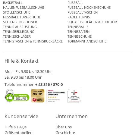
BASKETBALL
FUSSBALL
HALLENFUSSBALLSCHUHE
FUSSBALL NOCKENSCHUHE
STOLLENSCHUHE
FUSSBALLTASCHEN
FUSSBALL TURFSCHUHE
PADEL TENNIS
SCHIENBEINSCHONER
SQUASHSCHLÄGER & ZUBEHÖR
TENNIS AUSRÜSTUNG
TENNISBÄLLE
TENNISBEKLEIDUNG
TENNISSAITEN
TENNISSCHLÄGER
TENNISSCHUHE
TENNISTASCHEN & TENNISRUCKSÄCKE
TORMANNHANDSCHUHE
Hilfe & Kontakt
Mo. – Fr. 9.30 bis 18.30 Uhr
Sa. 9.30 bis 18.00 Uhr
Telefonnummer:
+ 43 316 / 870-0
Kundenservice
Unternehmen
Hilfe & FAQs
Über uns
Größentabellen
Geschichte