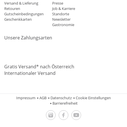
Versand & Lieferung
Presse
Retouren
Job & Karriere
Gutscheinbedingungen
Standorte
Geschenkkarten
Newsletter
Gastronomie
Unsere Zahlungsarten
Mastercard
Visa
Diners
Applepay
Amazon
Paypal
Klarn
Gratis Versand* nach Österreich
Internationaler Versand
Impressum
AGB
Datenschutz
Cookie Einstellungen
Barrierefreiheit