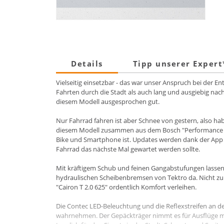
Details
Tipp unserer Exper
Vielseitig einsetzbar - das war unser Anspruch bei der En
Fahrten durch die Stadt als auch lang und ausgiebig n
diesem Modell ausgesprochen gut.
Nur Fahrrad fahren ist aber Schnee von gestern, also hab
diesem Modell zusammen aus dem Bosch "Performance CX"
Bike und Smartphone ist. Updates werden dank der App a
Fahrrad das nächste Mal gewartet werden sollte.
Mit kräftigem Schub und feinen Gangabstufungen lassen
hydraulischen Scheibenbremsen von Tektro da. Nicht zul
"Cairon T 2.0 625" ordentlich Komfort verleihen.
Die Contec LED-Beleuchtung und die Reflexstreifen an de
wahrnehmen. Der Gepäckträger nimmt es für Ausflüge mit