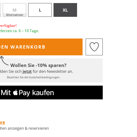
M
L
XL
Alternativen
verfügbar!
eferzeit ca. 6 – 10 Tage.
DEN WARENKORB
Wollen Sie -10% sparen?
den Sie sich
jetzt
für den Newsletter an.
Beachten Sie die Gutscheinbedingungen.
rve
eiten anzeigen & reservieren