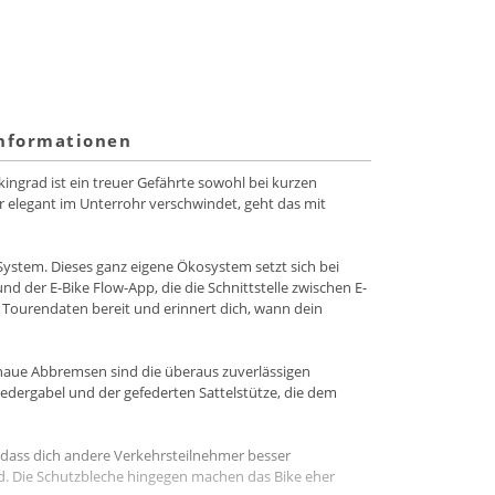
informationen
kingrad ist ein treuer Gefährte sowohl bei kurzen
 elegant im Unterrohr verschwindet, geht das mit
 System. Dieses ganz eigene Ökosystem setzt sich bei
er E-Bike Flow-App, die die Schnittstelle zwischen E-
 Tourendaten bereit und erinnert dich, wann dein
enaue Abbremsen sind die überaus zuverlässigen
edergabel und der gefederten Sattelstütze, die dem
, dass dich andere Verkehrsteilnehmer besser
nd. Die Schutzbleche hingegen machen das Bike eher