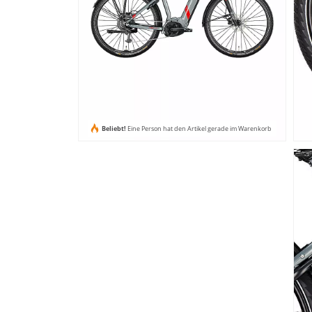
Beliebt!
Eine Person hat den Artikel gerade im Warenkorb