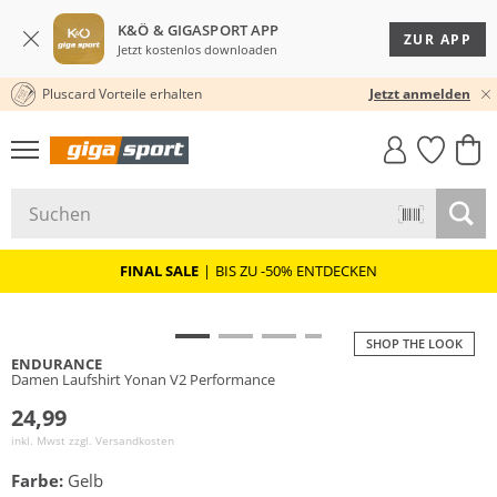
K&Ö & GIGASPORT APP
ZUR APP
Jetzt kostenlos downloaden
Pluscard Vorteile erhalten
30 TAGE RÜCKGABERECHT
Jetzt anmelden
GIGASTYLE
FAHRRAD­
CLICK &
CLICK &
MUST-HAVE
LEASING
COLLECT
RESERVE
FINAL SALE
|
BIS ZU -50% ENTDECKEN
SHOP THE LOOK
ENDURANCE
Damen Laufshirt Yonan V2 Performance
24,99
inkl. Mwst zzgl.
Versandkosten
Farbe:
Gelb