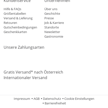
Kundenservice
Unternehmen
Hilfe & FAQs
Über uns
Größentabellen
Geschichte
Versand & Lieferung
Presse
Retouren
Job & Karriere
Gutscheinbedingungen
Standorte
Geschenkkarten
Newsletter
Gastronomie
Unsere Zahlungsarten
Mastercard
Visa
Diners
Applepay
Amazon
Paypal
Klarn
Gratis Versand* nach Österreich
Internationaler Versand
Impressum
AGB
Datenschutz
Cookie Einstellungen
Barrierefreiheit