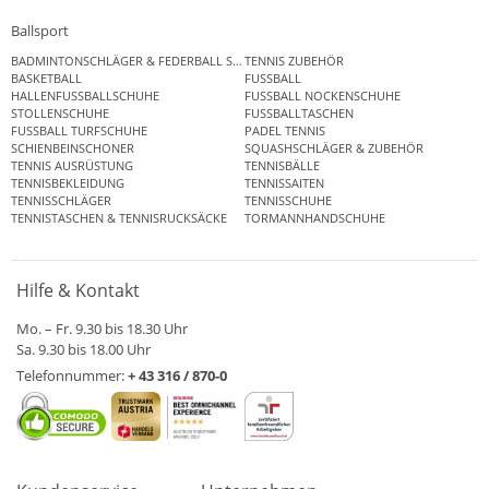
Ballsport
BADMINTONSCHLÄGER & FEDERBALL SETS
TENNIS ZUBEHÖR
BASKETBALL
FUSSBALL
HALLENFUSSBALLSCHUHE
FUSSBALL NOCKENSCHUHE
STOLLENSCHUHE
FUSSBALLTASCHEN
FUSSBALL TURFSCHUHE
PADEL TENNIS
SCHIENBEINSCHONER
SQUASHSCHLÄGER & ZUBEHÖR
TENNIS AUSRÜSTUNG
TENNISBÄLLE
TENNISBEKLEIDUNG
TENNISSAITEN
TENNISSCHLÄGER
TENNISSCHUHE
TENNISTASCHEN & TENNISRUCKSÄCKE
TORMANNHANDSCHUHE
Hilfe & Kontakt
Mo. – Fr. 9.30 bis 18.30 Uhr
Sa. 9.30 bis 18.00 Uhr
Telefonnummer:
+ 43 316 / 870-0