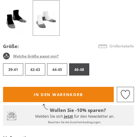
Größe:
Größentabelle
Welche Größe passt mir?
39-41
42-43
44-45
46-48
IN DEN WARENKORB
Wollen Sie -10% sparen?
Melden Sie sich
jetzt
für den Newsletter an.
Beachten Sie die Gutscheinbedingungen.