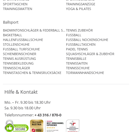
SPORTTASCHEN
TRAININGSANZÜGE
TRAININGSMATTEN
YOGA & PILATES
Ballsport
BADMINTONSCHLÄGER & FEDERBALL SETS
TENNIS ZUBEHÖR
BASKETBALL
FUSSBALL
HALLENFUSSBALLSCHUHE
FUSSBALL NOCKENSCHUHE
STOLLENSCHUHE
FUSSBALLTASCHEN
FUSSBALL TURFSCHUHE
PADEL TENNIS
SCHIENBEINSCHONER
SQUASHSCHLÄGER & ZUBEHÖR
TENNIS AUSRÜSTUNG
TENNISBÄLLE
TENNISBEKLEIDUNG
TENNISSAITEN
TENNISSCHLÄGER
TENNISSCHUHE
TENNISTASCHEN & TENNISRUCKSÄCKE
TORMANNHANDSCHUHE
Hilfe & Kontakt
Mo. – Fr. 9.30 bis 18.30 Uhr
Sa. 9.30 bis 18.00 Uhr
Telefonnummer:
+ 43 316 / 870-0