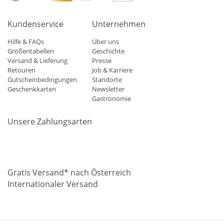
Kundenservice
Unternehmen
Hilfe & FAQs
Über uns
Größentabellen
Geschichte
Versand & Lieferung
Presse
Retouren
Job & Karriere
Gutscheinbedingungen
Standorte
Geschenkkarten
Newsletter
Gastronomie
Unsere Zahlungsarten
Mastercard
Visa
Diners
Applepay
Amazon
Paypal
Klarn
Gratis Versand* nach Österreich
Internationaler Versand