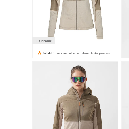
Nachhaltig
Beliebt!
10 Personen sehen sich diesen Artikel gerade an