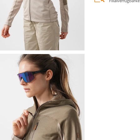
Filialverfügbark