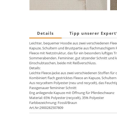
Details
Tipp unserer Exper
Leichter, bequemer Hoodie aus zwei verschiedenen Flee
Kapuze, Schultern und Brustpartie aus flachmaschigem Po
Fleece mit Netzstruktur, das für ein besonders luftiges 
Sommerabenden. Femininer, gut sitzender Schnitt und ku
Einschubtaschen, beide mit Reißverschluss.
Details:
Leichte Fleece-Jacke aus zwei verschiedenen Stoffen für
Kombiniert flach gestricktes Fleece an Kapuze, Schulter
Aus recyceltem Polyester (neu und recycelt), das Feuchtig
Passgenauer femininer Schnitt
Eng anliegende Kapuze mit Öffnung für Pferdeschwanz
Material: 65% Polyester (recycelt), 35% Polyester
Farbbezeichnung: Fossil/Braun
Art.Nr:2900282507809