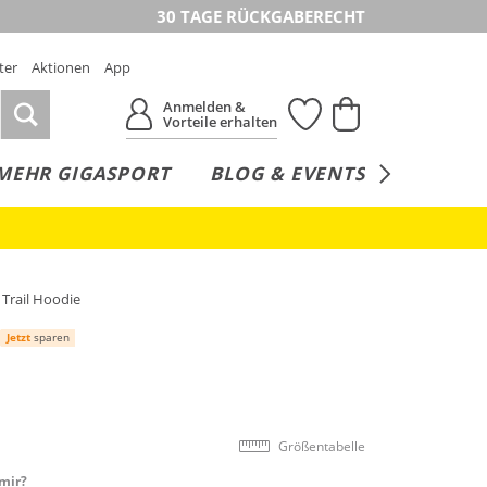
30 TAGE RÜCKGABERECHT
ter
Aktionen
App
Anmelden &
Vorteile erhalten
MEHR GIGASPORT
BLOG & EVENTS
SERVICE
Trail Hoodie
Jetzt
sparen
Größentabelle
mir?