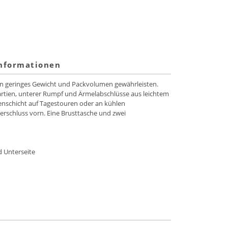
informationen
in geringes Gewicht und Packvolumen gewährleisten.
partien, unterer Rumpf und Ärmelabschlüsse aus leichtem
chenschicht auf Tagestouren oder an kühlen
rschluss vorn. Eine Brusttasche und zwei
d Unterseite