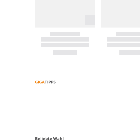
GIGA
TIPPS
NACHHALTIGE WANDERTIPPS
Beliebte Wahl