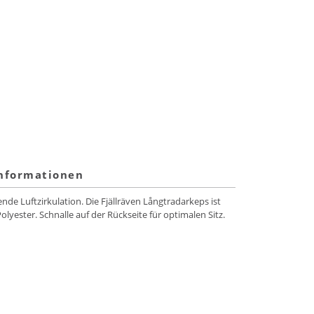
informationen
e Luftzirkulation. Die Fjällräven Långtradarkeps ist
lyester. Schnalle auf der Rückseite für optimalen Sitz.