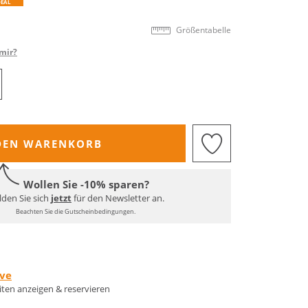
DEAL
Größentabelle
mir?
DEN WARENKORB
Wollen Sie -10% sparen?
den Sie sich
jetzt
für den Newsletter an.
Beachten Sie die Gutscheinbedingungen.
rve
eiten anzeigen & reservieren