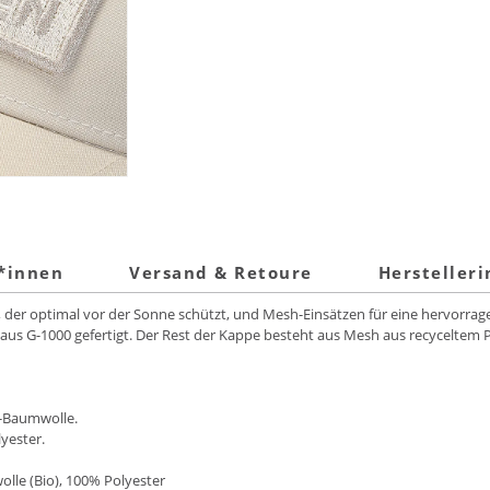
t*innen
Versand & Retoure
Hersteller
er optimal vor der Sonne schützt, und Mesh-Einsätzen für eine hervorragend
aus G-1000 gefertigt. Der Rest der Kappe besteht aus Mesh aus recyceltem Po
o-Baumwolle.
yester.
olle (Bio), 100% Polyester