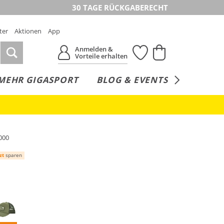
30 TAGE RÜCKGABERECHT
ter
Aktionen
App
Anmelden &
Vorteile erhalten
MEHR GIGASPORT
BLOG & EVENTS
SERVICE
000
zt
sparen