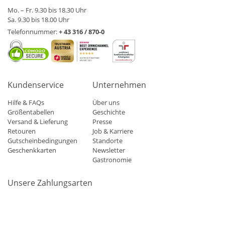
Mo. – Fr. 9.30 bis 18.30 Uhr
Sa. 9.30 bis 18.00 Uhr
Telefonnummer:
+ 43 316 / 870-0
Kundenservice
Unternehmen
Hilfe & FAQs
Über uns
Größentabellen
Geschichte
Versand & Lieferung
Presse
Retouren
Job & Karriere
Gutscheinbedingungen
Standorte
Geschenkkarten
Newsletter
Gastronomie
Unsere Zahlungsarten
Mastercard
Visa
Diners
Applepay
Amazon
Paypal
Klarn