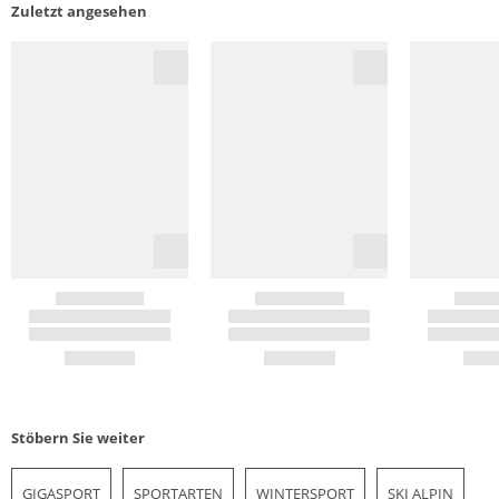
Zuletzt angesehen
Stöbern Sie weiter
GIGASPORT
SPORTARTEN
WINTERSPORT
SKI ALPIN