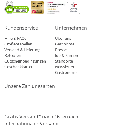
Kundenservice
Unternehmen
Hilfe & FAQs
Über uns
Größentabellen
Geschichte
Versand & Lieferung
Presse
Retouren
Job & Karriere
Gutscheinbedingungen
Standorte
Geschenkkarten
Newsletter
Gastronomie
Unsere Zahlungsarten
Mastercard
Visa
Diners
Applepay
Amazon
Paypal
Klarn
Gratis Versand* nach Österreich
Internationaler Versand