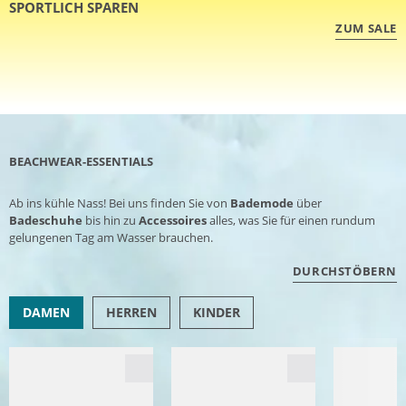
SPORTLICH SPAREN
ZUM SALE
BEACHWEAR-ESSENTIALS
Ab ins kühle Nass! Bei uns finden Sie von
Bademode
über
Badeschuhe
bis hin zu
Accessoires
alles, was Sie für einen rundum
gelungenen Tag am Wasser brauchen.
DURCHSTÖBERN
DAMEN
HERREN
KINDER