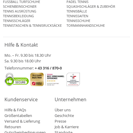
FUSSBALL TURFSCHUHE
PADEL TENNIS
SCHIENBEINSCHONER
SQUASHSCHLÄGER & ZUBEHÖR
TENNIS AUSRÜSTUNG
TENNISBÄLLE
TENNISBEKLEIDUNG
TENNISSAITEN
TENNISSCHLÄGER
TENNISSCHUHE
TENNISTASCHEN & TENNISRUCKSÄCKE
TORMANNHANDSCHUHE
Hilfe & Kontakt
Mo. – Fr. 9.30 bis 18.30 Uhr
Sa. 9.30 bis 18.00 Uhr
Telefonnummer:
+ 43 316 / 870-0
Kundenservice
Unternehmen
Hilfe & FAQs
Über uns
Größentabellen
Geschichte
Versand & Lieferung
Presse
Retouren
Job & Karriere
Gutscheinbedingungen
Standorte