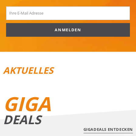
ANMELDEN
AKTUELLES
REISEGEPÄCK
TRAIL­RUNNING
GIGA
DEALS
GIGADEALS ENTDECKEN