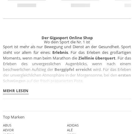
Der Gigasport Online Shop
Wo dein Sport die Nr. 1 ist
Sport ist mehr als nur Bewegung und Dienst an der Gesundheit. Sport
steht vor allem für eines:
Erlebnis
. Für das Erleben des großartigen
Moments, wenn man beim Marathon die
Ziellinie überquert
. Für das
Erleben des unvergesslichen Augenblicks, wenn nach einem
beschwerlichen Aufstieg der
Berggipfel erreicht
wird. Für das Erleben
der unvergleichlichen Atmosphäre in der Morgensonne, bei den
ersten
Schwüngen
auf der frisch präparierten Piste.
MEHR LESEN
Top Marken
ABUS
ADIDAS
AEVOR
ALÉ