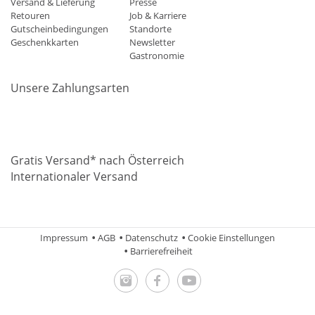
Versand & Lieferung
Presse
Retouren
Job & Karriere
Gutscheinbedingungen
Standorte
Geschenkkarten
Newsletter
Gastronomie
Unsere Zahlungsarten
Mastercard
Visa
Diners
Applepay
Amazon
Paypal
Klarn
Gratis Versand* nach Österreich
Internationaler Versand
Impressum
AGB
Datenschutz
Cookie Einstellungen
Barrierefreiheit