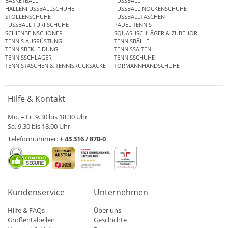
BASKETBALL
FUSSBALL
HALLENFUSSBALLSCHUHE
FUSSBALL NOCKENSCHUHE
STOLLENSCHUHE
FUSSBALLTASCHEN
FUSSBALL TURFSCHUHE
PADEL TENNIS
SCHIENBEINSCHONER
SQUASHSCHLÄGER & ZUBEHÖR
TENNIS AUSRÜSTUNG
TENNISBÄLLE
TENNISBEKLEIDUNG
TENNISSAITEN
TENNISSCHLÄGER
TENNISSCHUHE
TENNISTASCHEN & TENNISRUCKSÄCKE
TORMANNHANDSCHUHE
Hilfe & Kontakt
Mo. – Fr. 9.30 bis 18.30 Uhr
Sa. 9.30 bis 18.00 Uhr
Telefonnummer:
+ 43 316 / 870-0
Kundenservice
Unternehmen
Hilfe & FAQs
Über uns
Größentabellen
Geschichte