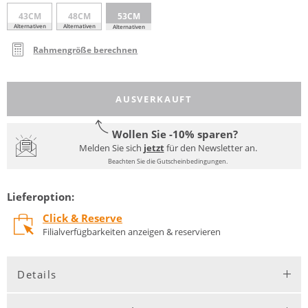
43CM
48CM
53CM
Alternativen
Alternativen
Alternativen
Rahmengröße berechnen
AUSVERKAUFT
Wollen Sie -10% sparen?
Melden Sie sich
jetzt
für den Newsletter an.
Beachten Sie die Gutscheinbedingungen.
Lieferoption:
Click & Reserve
Filialverfügbarkeiten anzeigen & reservieren
Details