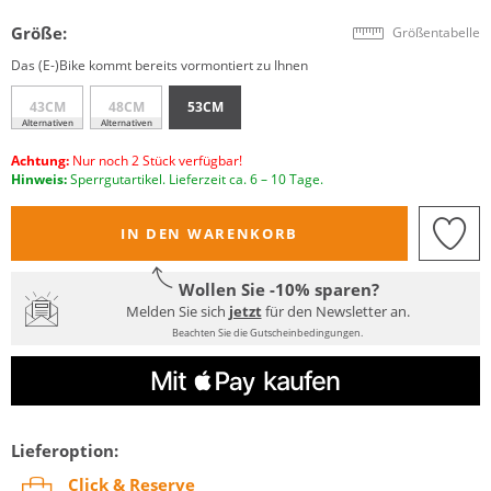
Größe:
Größentabelle
Das (E-)Bike kommt bereits vormontiert zu Ihnen
43CM
48CM
53CM
Alternativen
Alternativen
Achtung:
Nur noch 2 Stück verfügbar!
Hinweis:
Sperrgutartikel. Lieferzeit ca. 6 – 10 Tage.
IN DEN WARENKORB
Wollen Sie -10% sparen?
Melden Sie sich
jetzt
für den Newsletter an.
Beachten Sie die Gutscheinbedingungen.
Lieferoption:
Click & Reserve