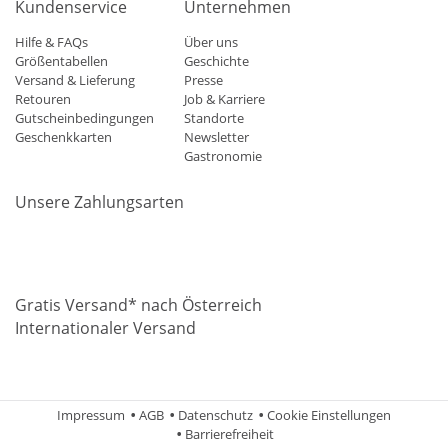
Kundenservice
Unternehmen
Hilfe & FAQs
Über uns
Größentabellen
Geschichte
Versand & Lieferung
Presse
Retouren
Job & Karriere
Gutscheinbedingungen
Standorte
Geschenkkarten
Newsletter
Gastronomie
Unsere Zahlungsarten
Mastercard
Visa
Diners
Applepay
Amazon
Paypal
Klarn
Gratis Versand* nach Österreich
Internationaler Versand
Impressum
AGB
Datenschutz
Cookie Einstellungen
Barrierefreiheit