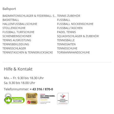
Ballsport
BADMINTONSCHLÄGER & FEDERBALL SETS
TENNIS ZUBEHÖR
BASKETBALL
FUSSBALL
HALLENFUSSBALLSCHUHE
FUSSBALL NOCKENSCHUHE
STOLLENSCHUHE
FUSSBALLTASCHEN
FUSSBALL TURFSCHUHE
PADEL TENNIS
SCHIENBEINSCHONER
SQUASHSCHLÄGER & ZUBEHÖR
TENNIS AUSRÜSTUNG
TENNISBÄLLE
TENNISBEKLEIDUNG
TENNISSAITEN
TENNISSCHLÄGER
TENNISSCHUHE
TENNISTASCHEN & TENNISRUCKSÄCKE
TORMANNHANDSCHUHE
Hilfe & Kontakt
Mo. – Fr. 9.30 bis 18.30 Uhr
Sa. 9.30 bis 18.00 Uhr
Telefonnummer:
+ 43 316 / 870-0