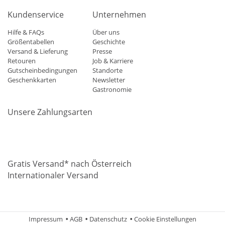
Kundenservice
Unternehmen
Hilfe & FAQs
Über uns
Größentabellen
Geschichte
Versand & Lieferung
Presse
Retouren
Job & Karriere
Gutscheinbedingungen
Standorte
Geschenkkarten
Newsletter
Gastronomie
Unsere Zahlungsarten
Mastercard
Visa
Diners
Applepay
Amazon
Paypal
Klarn
Gratis Versand* nach Österreich
Internationaler Versand
Impressum
AGB
Datenschutz
Cookie Einstellungen