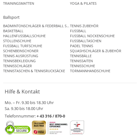
TRAININGSMATTEN
YOGA & PILATES
Ballsport
BADMINTONSCHLÄGER & FEDERBALL SETS
TENNIS ZUBEHÖR
BASKETBALL
FUSSBALL
HALLENFUSSBALLSCHUHE
FUSSBALL NOCKENSCHUHE
STOLLENSCHUHE
FUSSBALLTASCHEN
FUSSBALL TURFSCHUHE
PADEL TENNIS
SCHIENBEINSCHONER
SQUASHSCHLÄGER & ZUBEHÖR
TENNIS AUSRÜSTUNG
TENNISBÄLLE
TENNISBEKLEIDUNG
TENNISSAITEN
TENNISSCHLÄGER
TENNISSCHUHE
TENNISTASCHEN & TENNISRUCKSÄCKE
TORMANNHANDSCHUHE
Hilfe & Kontakt
Mo. – Fr. 9.30 bis 18.30 Uhr
Sa. 9.30 bis 18.00 Uhr
Telefonnummer:
+ 43 316 / 870-0