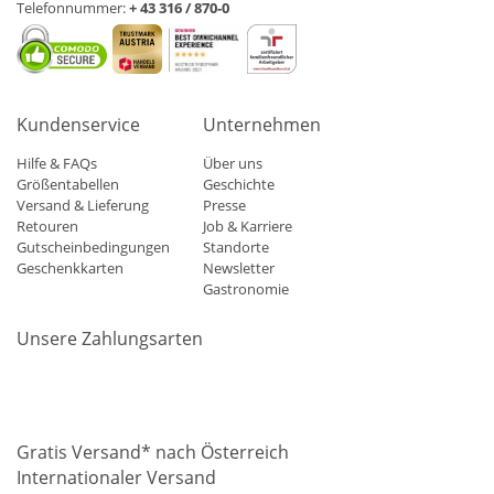
Telefonnummer:
+ 43 316 / 870-0
Kundenservice
Unternehmen
Hilfe & FAQs
Über uns
Größentabellen
Geschichte
Versand & Lieferung
Presse
Retouren
Job & Karriere
Gutscheinbedingungen
Standorte
Geschenkkarten
Newsletter
Gastronomie
Unsere Zahlungsarten
Mastercard
Visa
Diners
Applepay
Amazon
Paypal
Klarn
Gratis Versand* nach Österreich
Internationaler Versand