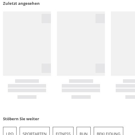
Zuletzt angesehen
Stöbern Sie weiter
LPO
SPORTARTEN
FITNESS
RUN
BEKLEIDUNG