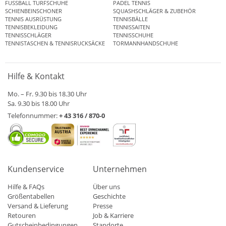
FUSSBALL TURFSCHUHE
PADEL TENNIS
SCHIENBEINSCHONER
SQUASHSCHLÄGER & ZUBEHÖR
TENNIS AUSRÜSTUNG
TENNISBÄLLE
TENNISBEKLEIDUNG
TENNISSAITEN
TENNISSCHLÄGER
TENNISSCHUHE
TENNISTASCHEN & TENNISRUCKSÄCKE
TORMANNHANDSCHUHE
Hilfe & Kontakt
Mo. – Fr. 9.30 bis 18.30 Uhr
Sa. 9.30 bis 18.00 Uhr
Telefonnummer:
+ 43 316 / 870-0
Kundenservice
Unternehmen
Hilfe & FAQs
Über uns
Größentabellen
Geschichte
Versand & Lieferung
Presse
Retouren
Job & Karriere
Gutscheinbedingungen
Standorte