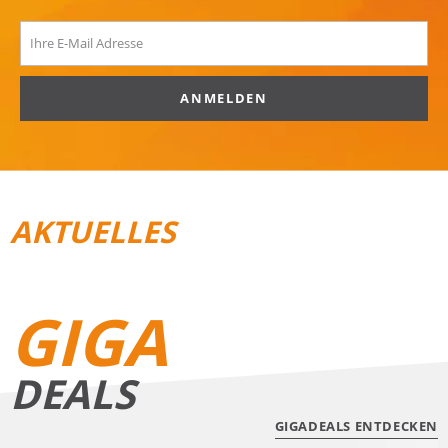
ANMELDEN
AKTUELLES
REISEGEPÄCK
TRAIL­RUNNING
GIGA
DEALS
GIGADEALS ENTDECKEN