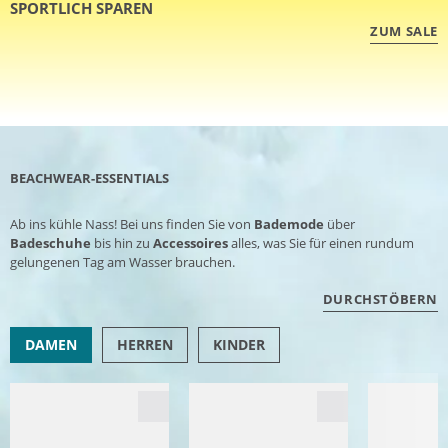
SPORTLICH SPAREN
ZUM SALE
BEACHWEAR-ESSENTIALS
Ab ins kühle Nass! Bei uns finden Sie von
Bademode
über
Badeschuhe
bis hin zu
Accessoires
alles, was Sie für einen rundum
gelungenen Tag am Wasser brauchen.
DURCHSTÖBERN
DAMEN
HERREN
KINDER