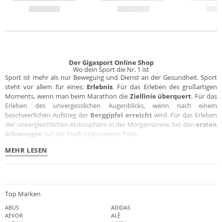
Der Gigasport Online Shop
Wo dein Sport die Nr. 1 ist
Sport ist mehr als nur Bewegung und Dienst an der Gesundheit. Sport
steht vor allem für eines:
Erlebnis
. Für das Erleben des großartigen
Moments, wenn man beim Marathon die
Ziellinie überquert
. Für das
Erleben des unvergesslichen Augenblicks, wenn nach einem
beschwerlichen Aufstieg der
Berggipfel erreicht
wird. Für das Erleben
der unvergleichlichen Atmosphäre in der Morgensonne, bei den
ersten
Schwüngen
auf der frisch präparierten Piste.
MEHR LESEN
Top Marken
ABUS
ADIDAS
AEVOR
ALÉ