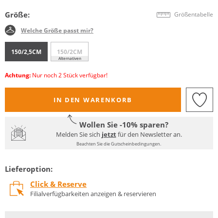
Größe:
Größentabelle
Welche Größe passt mir?
150/2,5CM
150/2CM
Alternativen
Achtung:
Nur noch 2 Stück verfügbar!
IN DEN WARENKORB
Wollen Sie -10% sparen?
Melden Sie sich
jetzt
für den Newsletter an.
Beachten Sie die Gutscheinbedingungen.
Lieferoption:
Click & Reserve
Filialverfügbarkeiten anzeigen & reservieren