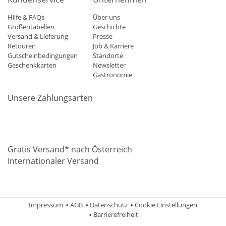
Hilfe & FAQs
Über uns
Größentabellen
Geschichte
Versand & Lieferung
Presse
Retouren
Job & Karriere
Gutscheinbedingungen
Standorte
Geschenkkarten
Newsletter
Gastronomie
Unsere Zahlungsarten
Mastercard
Visa
Diners
Applepay
Amazon
Paypal
Klarn
Gratis Versand* nach Österreich
Internationaler Versand
Impressum
AGB
Datenschutz
Cookie Einstellungen
Barrierefreiheit