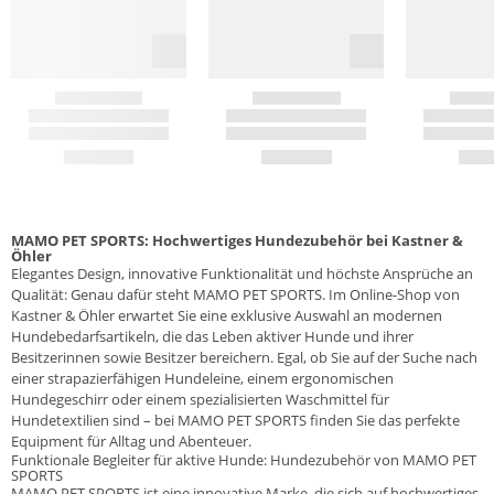
MAMO PET SPORTS: Hochwertiges Hundezubehör bei Kastner &
Öhler
Elegantes Design, innovative Funktionalität und höchste Ansprüche an
Qualität: Genau dafür steht MAMO PET SPORTS. Im Online-Shop von
Kastner & Öhler erwartet Sie eine exklusive Auswahl an modernen
Hundebedarfsartikeln, die das Leben aktiver Hunde und ihrer
Besitzerinnen sowie Besitzer bereichern. Egal, ob Sie auf der Suche nach
einer strapazierfähigen Hundeleine, einem ergonomischen
Hundegeschirr oder einem spezialisierten Waschmittel für
Hundetextilien sind – bei MAMO PET SPORTS finden Sie das perfekte
Equipment für Alltag und Abenteuer.
Funktionale Begleiter für aktive Hunde: Hundezubehör von MAMO PET
SPORTS
MAMO PET SPORTS ist eine innovative Marke, die sich auf hochwertiges