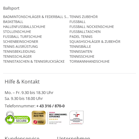
Ballsport
BADMINTONSCHLÄGER & FEDERBALL SETS
TENNIS ZUBEHÖR
BASKETBALL
FUSSBALL
HALLENFUSSBALLSCHUHE
FUSSBALL NOCKENSCHUHE
STOLLENSCHUHE
FUSSBALLTASCHEN
FUSSBALL TURFSCHUHE
PADEL TENNIS
SCHIENBEINSCHONER
SQUASHSCHLÄGER & ZUBEHÖR
TENNIS AUSRÜSTUNG
TENNISBÄLLE
TENNISBEKLEIDUNG
TENNISSAITEN
TENNISSCHLÄGER
TENNISSCHUHE
TENNISTASCHEN & TENNISRUCKSÄCKE
TORMANNHANDSCHUHE
Hilfe & Kontakt
Mo. – Fr. 9.30 bis 18.30 Uhr
Sa. 9.30 bis 18.00 Uhr
Telefonnummer:
+ 43 316 / 870-0
Kundenservice
Unternehmen