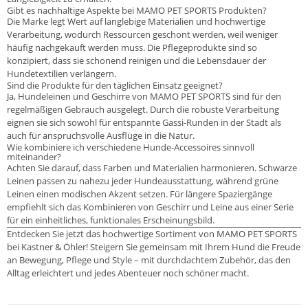
Gibt es nachhaltige Aspekte bei MAMO PET SPORTS Produkten?
Die Marke legt Wert auf langlebige Materialien und hochwertige
Verarbeitung, wodurch Ressourcen geschont werden, weil weniger
häufig nachgekauft werden muss. Die Pflegeprodukte sind so
konzipiert, dass sie schonend reinigen und die Lebensdauer der
Hundetextilien verlängern.
Sind die Produkte für den täglichen Einsatz geeignet?
Ja, Hundeleinen und Geschirre von MAMO PET SPORTS sind für den
regelmäßigen Gebrauch ausgelegt. Durch die robuste Verarbeitung
eignen sie sich sowohl für entspannte Gassi-Runden in der Stadt als
auch für anspruchsvolle Ausflüge in die Natur.
Wie kombiniere ich verschiedene Hunde-Accessoires sinnvoll
miteinander?
Achten Sie darauf, dass Farben und Materialien harmonieren. Schwarze
Leinen passen zu nahezu jeder Hundeausstattung, während grüne
Leinen einen modischen Akzent setzen. Für längere Spaziergänge
empfiehlt sich das Kombinieren von Geschirr und Leine aus einer Serie
für ein einheitliches, funktionales Erscheinungsbild.
Entdecken Sie jetzt das hochwertige Sortiment von MAMO PET SPORTS
bei Kastner & Öhler! Steigern Sie gemeinsam mit Ihrem Hund die Freude
an Bewegung, Pflege und Style – mit durchdachtem Zubehör, das den
Alltag erleichtert und jedes Abenteuer noch schöner macht.