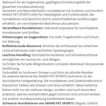
Gebrauch für ein hygienisches, gepflegtes Erscheinungsbild der
gesamten Hundeausstattung.
Varianten und Besonderheiten: Hundeleinen mit Funktion und Komfort
MAMO PET SPORTS steht für Vielseitigkeit und Funktionalität. Die
Hundeleinen und Geschirre sind in unterschiedlichen Ausführungen
erhältlich, um verschiedenste Bedürfnisse abzudecken.
Verstellbare Hundeleinen
: Individuell anpassbar für verschiedene
Hunderassen und Größen.
Polsterungen an Zugpunkten
: Für mehr Tragekomfort und Schutz
vor Reibung.
Reflektierende Elemente
: Erhöhen die Sichtbarkeit bei schlechten
Lichtverhältnissen oder nächtlichen Spaziergängen.
Leichtes Handling
: Durchdachte Karabiner und Schnellverschlüsse
ermöglichen ein rasches An- und Ablegen.
So finden Sie für jede Alltagssituation und jedes Abenteuer die passende
Ausführung.
Farbvielfalt im Sortiment: Schwarz und Grün als stilvolle Klassiker
Ein weiteres Merkmal des MAMO PET SPORTS Sortiments ist die
durchdachte Farbgestaltung. Die Hundeleinen und Zubehörteile sind in
klassischen Farben wie Schwarz und Grün erhältlich. Diese Farbtöne
bieten nicht nur ein zeitloses Design, sondern sind auch besonders
praktisch, weil sie unempfindlich gegen Schmutz sind und sich einfach
mit anderer Hundeausstattung kombinieren lassen.
Schwarze Hundeleinen von MAMO PET SPORTS
: Elegant, schlicht