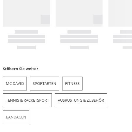
Stöbern Sie weiter
MC DAVID
SPORTARTEN
FITNESS
TENNIS & RACKETSPORT
AUSRÜSTUNG & ZUBEHÖR
BANDAGEN