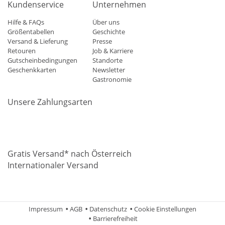
Kundenservice
Unternehmen
Hilfe & FAQs
Über uns
Größentabellen
Geschichte
Versand & Lieferung
Presse
Retouren
Job & Karriere
Gutscheinbedingungen
Standorte
Geschenkkarten
Newsletter
Gastronomie
Unsere Zahlungsarten
Mastercard
Visa
Diners
Applepay
Amazon
Paypal
Klarn
Gratis Versand* nach Österreich
Internationaler Versand
Impressum
AGB
Datenschutz
Cookie Einstellungen
Barrierefreiheit