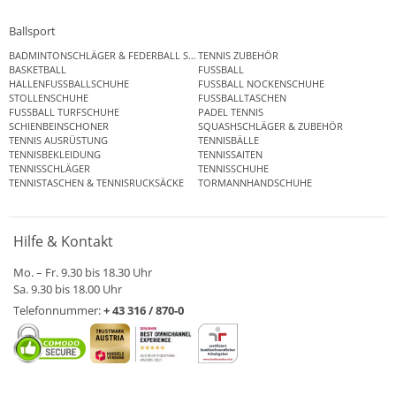
Ballsport
BADMINTONSCHLÄGER & FEDERBALL SETS
TENNIS ZUBEHÖR
BASKETBALL
FUSSBALL
HALLENFUSSBALLSCHUHE
FUSSBALL NOCKENSCHUHE
STOLLENSCHUHE
FUSSBALLTASCHEN
FUSSBALL TURFSCHUHE
PADEL TENNIS
SCHIENBEINSCHONER
SQUASHSCHLÄGER & ZUBEHÖR
TENNIS AUSRÜSTUNG
TENNISBÄLLE
TENNISBEKLEIDUNG
TENNISSAITEN
TENNISSCHLÄGER
TENNISSCHUHE
TENNISTASCHEN & TENNISRUCKSÄCKE
TORMANNHANDSCHUHE
Hilfe & Kontakt
Mo. – Fr. 9.30 bis 18.30 Uhr
Sa. 9.30 bis 18.00 Uhr
Telefonnummer:
+ 43 316 / 870-0