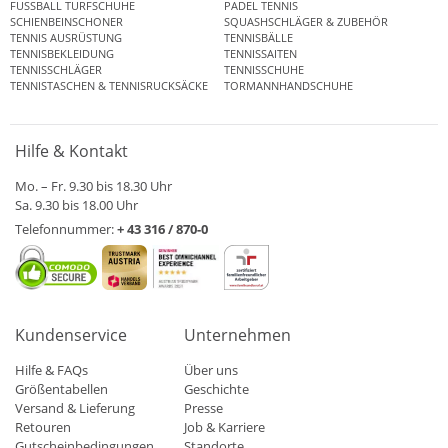
FUSSBALL TURFSCHUHE
PADEL TENNIS
SCHIENBEINSCHONER
SQUASHSCHLÄGER & ZUBEHÖR
TENNIS AUSRÜSTUNG
TENNISBÄLLE
TENNISBEKLEIDUNG
TENNISSAITEN
TENNISSCHLÄGER
TENNISSCHUHE
TENNISTASCHEN & TENNISRUCKSÄCKE
TORMANNHANDSCHUHE
Hilfe & Kontakt
Mo. – Fr. 9.30 bis 18.30 Uhr
Sa. 9.30 bis 18.00 Uhr
Telefonnummer:
+ 43 316 / 870-0
Kundenservice
Unternehmen
Hilfe & FAQs
Über uns
Größentabellen
Geschichte
Versand & Lieferung
Presse
Retouren
Job & Karriere
Gutscheinbedingungen
Standorte