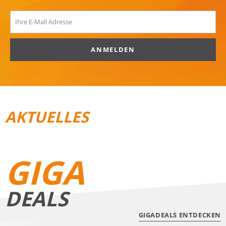
ANMELDEN
AKTUELLES
REISEGEPÄCK
TRAIL­RUNNING
GIGA
DEALS
GIGADEALS ENTDECKEN