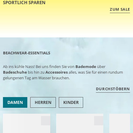
SPORTLICH SPAREN
ZUM SALE
BEACHWEAR-ESSENTIALS
Ab ins kühle Nass! Bei uns finden Sie von
Bademode
über
Badeschuhe
bis hin zu
Accessoires
alles, was Sie für einen rundum
gelungenen Tag am Wasser brauchen.
DURCHSTÖBERN
DAMEN
HERREN
KINDER