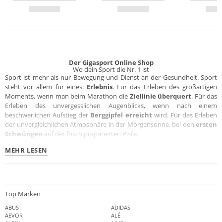
Der Gigasport Online Shop
Wo dein Sport die Nr. 1 ist
Sport ist mehr als nur Bewegung und Dienst an der Gesundheit. Sport
steht vor allem für eines:
Erlebnis
. Für das Erleben des großartigen
Moments, wenn man beim Marathon die
Ziellinie überquert
. Für das
Erleben des unvergesslichen Augenblicks, wenn nach einem
beschwerlichen Aufstieg der
Berggipfel erreicht
wird. Für das Erleben
der unvergleichlichen Atmosphäre in der Morgensonne, bei den
ersten
Schwüngen
auf der frisch präparierten Piste.
MEHR LESEN
Top Marken
ABUS
ADIDAS
AEVOR
ALÉ