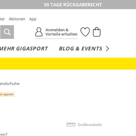
30 TAGE RÜCKGABERECHT
ter
Aktionen
App
Anmelden &
Vorteile erhalten
MEHR GIGASPORT
BLOG & EVENTS
SERVICE
Handschuhe
zt
sparen
Größentabelle
mir?