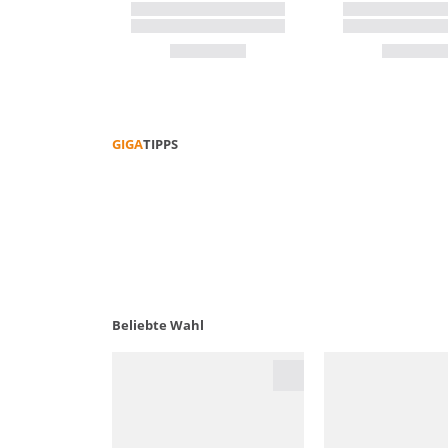
GIGA
TIPPS
FUNKTIONS­KLEIDUNG PFLEGEN
Beliebte Wahl