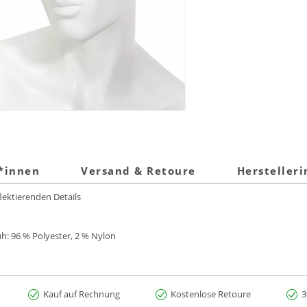
t*innen
Versand & Retoure
Hersteller
ktierenden Details
h: 96 % Polyester, 2 % Nylon
Kauf auf Rechnung
Kostenlose Retoure
3