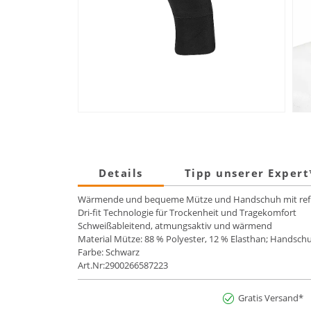
Details
Tipp unserer Exper
Wärmende und bequeme Mütze und Handschuh mit refle
Dri-fit Technologie für Trockenheit und Tragekomfort
Schweißableitend, atmungsaktiv und wärmend
Material Mütze: 88 % Polyester, 12 % Elasthan; Handschu
Farbe: Schwarz
Art.Nr:2900266587223
Gratis Versand*