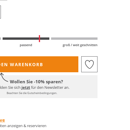
passend
groß / weit geschnitten
DEN WARENKORB
Wollen Sie -10% sparen?
den Sie sich
jetzt
für den Newsletter an.
Beachten Sie die Gutscheinbedingungen.
rve
eiten anzeigen & reservieren