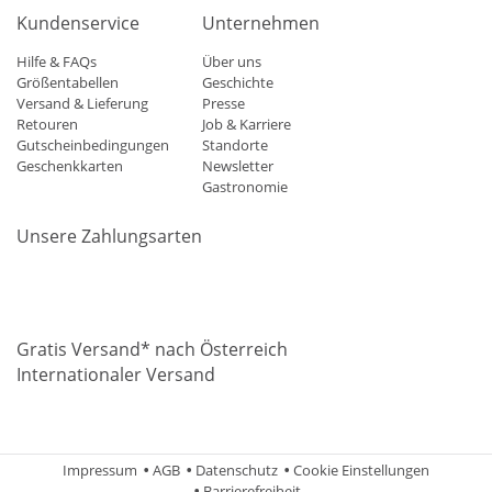
Kundenservice
Unternehmen
Hilfe & FAQs
Über uns
Größentabellen
Geschichte
Versand & Lieferung
Presse
Retouren
Job & Karriere
Gutscheinbedingungen
Standorte
Geschenkkarten
Newsletter
Gastronomie
Unsere Zahlungsarten
Mastercard
Visa
Diners
Applepay
Amazon
Paypal
Klarn
Gratis Versand* nach Österreich
Internationaler Versand
Impressum
AGB
Datenschutz
Cookie Einstellungen
Barrierefreiheit