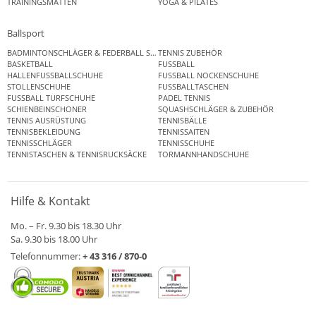
TRAININGSMATTEN
YOGA & PILATES
Ballsport
BADMINTONSCHLÄGER & FEDERBALL SETS
TENNIS ZUBEHÖR
BASKETBALL
FUSSBALL
HALLENFUSSBALLSCHUHE
FUSSBALL NOCKENSCHUHE
STOLLENSCHUHE
FUSSBALLTASCHEN
FUSSBALL TURFSCHUHE
PADEL TENNIS
SCHIENBEINSCHONER
SQUASHSCHLÄGER & ZUBEHÖR
TENNIS AUSRÜSTUNG
TENNISBÄLLE
TENNISBEKLEIDUNG
TENNISSAITEN
TENNISSCHLÄGER
TENNISSCHUHE
TENNISTASCHEN & TENNISRUCKSÄCKE
TORMANNHANDSCHUHE
Hilfe & Kontakt
Mo. – Fr. 9.30 bis 18.30 Uhr
Sa. 9.30 bis 18.00 Uhr
Telefonnummer:
+ 43 316 / 870-0