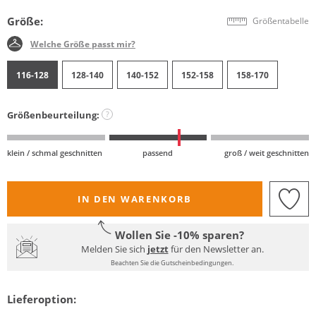
Größe:
Größentabelle
Welche Größe passt mir?
116-128
128-140
140-152
152-158
158-170
Größenbeurteilung:
?
klein / schmal geschnitten
passend
groß / weit geschnitten
IN DEN WARENKORB
Wollen Sie -10% sparen?
Melden Sie sich
jetzt
für den Newsletter an.
Beachten Sie die Gutscheinbedingungen.
Lieferoption: