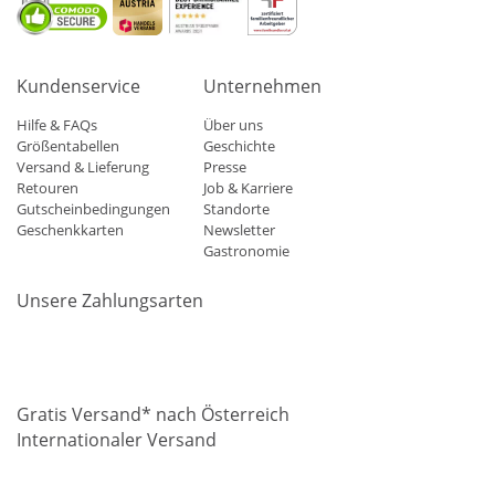
Kundenservice
Unternehmen
Hilfe & FAQs
Über uns
Größentabellen
Geschichte
Versand & Lieferung
Presse
Retouren
Job & Karriere
Gutscheinbedingungen
Standorte
Geschenkkarten
Newsletter
Gastronomie
Unsere Zahlungsarten
Mastercard
Visa
Diners
Applepay
Amazon
Paypal
Klarn
Gratis Versand* nach Österreich
Internationaler Versand