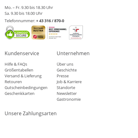
Mo. – Fr. 9.30 bis 18.30 Uhr
Sa. 9.30 bis 18.00 Uhr
Telefonnummer:
+ 43 316 / 870-0
Kundenservice
Unternehmen
Hilfe & FAQs
Über uns
Größentabellen
Geschichte
Versand & Lieferung
Presse
Retouren
Job & Karriere
Gutscheinbedingungen
Standorte
Geschenkkarten
Newsletter
Gastronomie
Unsere Zahlungsarten
Mastercard
Visa
Diners
Applepay
Amazon
Paypal
Klarn