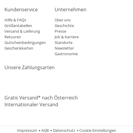
Kundenservice
Unternehmen
Hilfe & FAQs
Über uns
Größentabellen
Geschichte
Versand & Lieferung
Presse
Retouren
Job & Karriere
Gutscheinbedingungen
Standorte
Geschenkkarten
Newsletter
Gastronomie
Unsere Zahlungsarten
Mastercard
Visa
Diners
Applepay
Amazon
Paypal
Klarn
Gratis Versand* nach Österreich
Internationaler Versand
Impressum
AGB
Datenschutz
Cookie Einstellungen