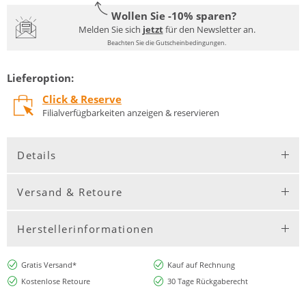
Wollen Sie -10% sparen?
Melden Sie sich
jetzt
für den Newsletter an.
Beachten Sie die Gutscheinbedingungen.
Lieferoption:
Click & Reserve
Filialverfügbarkeiten anzeigen & reservieren
Details
Versand & Retoure
Herstellerinformationen
Gratis Versand*
Kauf auf Rechnung
Kostenlose Retoure
30 Tage Rückgaberecht