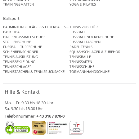
TRAININGSMATTEN
YOGA & PILATES
Ballsport
BADMINTONSCHLÄGER & FEDERBALL SETS
TENNIS ZUBEHÖR
BASKETBALL
FUSSBALL
HALLENFUSSBALLSCHUHE
FUSSBALL NOCKENSCHUHE
STOLLENSCHUHE
FUSSBALLTASCHEN
FUSSBALL TURFSCHUHE
PADEL TENNIS
SCHIENBEINSCHONER
SQUASHSCHLÄGER & ZUBEHÖR
TENNIS AUSRÜSTUNG
TENNISBÄLLE
TENNISBEKLEIDUNG
TENNISSAITEN
TENNISSCHLÄGER
TENNISSCHUHE
TENNISTASCHEN & TENNISRUCKSÄCKE
TORMANNHANDSCHUHE
Hilfe & Kontakt
Mo. – Fr. 9.30 bis 18.30 Uhr
Sa. 9.30 bis 18.00 Uhr
Telefonnummer:
+ 43 316 / 870-0